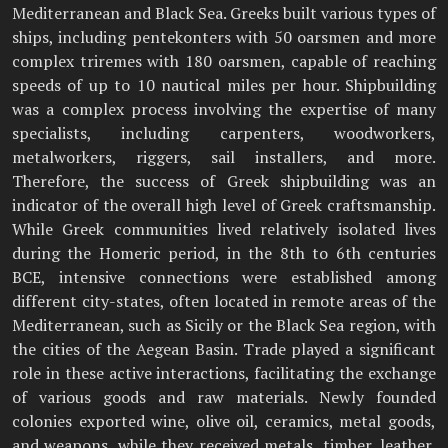
Mediterranean and Black Sea. Greeks built various types of
ships, including pentekonters with 50 oarsmen and more
complex triremes with 180 oarsmen, capable of reaching
speeds of up to 10 nautical miles per hour. Shipbuilding
was a complex process involving the expertise of many
specialists, including carpenters, woodworkers,
metalworkers, riggers, sail installers, and more.
Therefore, the success of Greek shipbuilding was an
indicator of the overall high level of Greek craftsmanship.
While Greek communities lived relatively isolated lives
during the Homeric period, in the 8th to 6th centuries
BCE, intensive connections were established among
different city-states, often located in remote areas of the
Mediterranean, such as Sicily or the Black Sea region, with
the cities of the Aegean Basin. Trade played a significant
role in these active interactions, facilitating the exchange
of various goods and raw materials. Newly founded
colonies exported wine, olive oil, ceramics, metal goods,
and weapons, while they received metals, timber, leather,