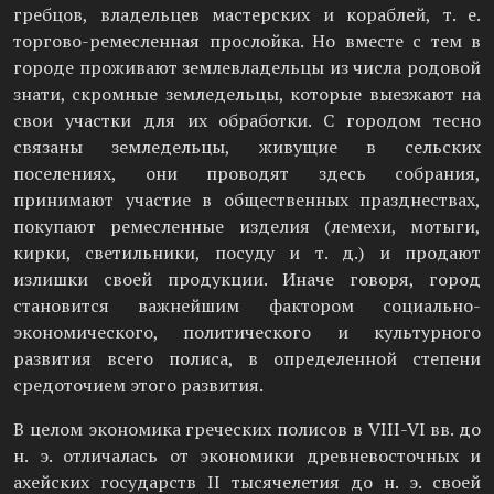
гребцов, владельцев мастерских и кораблей, т. е.
торгово-ремесленная прослойка. Но вместе с тем в
городе проживают землевладельцы из числа родовой
знати, скромные земледельцы, которые выезжают на
свои участки для их обработки. С городом тесно
связаны земледельцы, живущие в сельских
поселениях, они проводят здесь собрания,
принимают участие в общественных празднествах,
покупают ремесленные изделия (лемехи, мотыги,
кирки, светильники, посуду и т. д.) и продают
излишки своей продукции. Иначе говоря, город
становится важнейшим фактором социально-
экономического, политического и культурного
развития всего полиса, в определенной степени
средоточием этого развития.
В целом экономика греческих полисов в VIII-VI вв. до
н. э. отличалась от экономики древневосточных и
ахейских государств II тысячелетия до н. э. своей