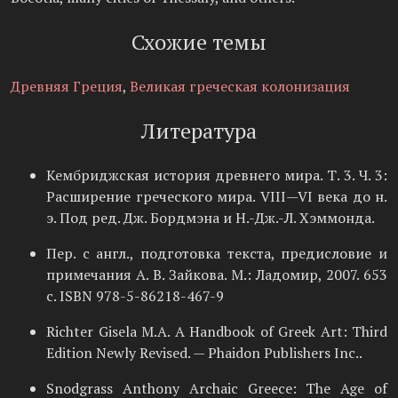
Схожие темы
Древняя Греция
,
Великая греческая колонизация
Литература
Кембриджская история древнего мира. Т. 3. Ч. 3:
Расширение греческого мира. VIII—VI века до н.
э. Под ред. Дж. Бордмэна и Н.-Дж.-Л. Хэммонда.
Пер. с англ., подготовка текста, предисловие и
примечания А. В. Зайкова. М.: Ладомир, 2007. 653
с. ISBN 978-5-86218-467-9
Richter Gisela M.A. A Handbook of Greek Art: Third
Edition Newly Revised. — Phaidon Publishers Inc..
Snodgrass Anthony Archaic Greece: The Age of