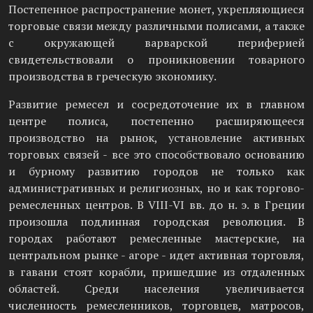
Постепенное распространение монет, укрепляющиеся
торговые связи между различными полисами, а также
с окружающей варварской периферией
свидетельствовали о проникновении товарного
производства в греческую экономику.
Развитие ремесел и сосредоточение их в главном
центре полиса, постепенно расширяющееся
производство на рынок, установление активных
торговых связей - все это способствовало основанию
и бурному развитию городов не только как
административных и религиозных, но и как торгово-
ремесленных центров. В VIII-VI вв. до н. э. в Греции
произошла подлинная городская революция. В
городах работают ремесленные мастерские, на
центральном рынке - агоре - идет активная торговля,
в гавани стоят корабли, пришедшие из отдаленных
областей. Среди населения увеличивается
численность ремесленников, торговцев, матросов,