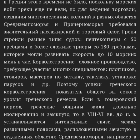
в Греции этого времени не было, поскольку морских
войн греки еще не вели, но для ведения торговли,
создания многочисленных колоний в разных областях
Средиземноморья и Причерноморья требовался
значительный пассажирский и торговый флот. Греки
строили разные типы судов: пентеконтеры с 50
гребцами и более сложные триеры со 180 гребцами,
которые могли развивать скорость до 10 морских
миль в час. Кораблестроение - сложное производство,
требующее участия многих специалистов: плотников,
столяров, мастеров по металлу, такелажу, установке
парусов и др. Поэтому успехи греческого
кораблестроения - показатель общего вы сокого
уровня греческого ремесла. Если в гомеровский
период греческие общины жили довольно
изолированно и замкнуто, то в VIII-VI вв. до н. э.
устанавливаются интенсивные связи между
различными полисами, расположенными зачастую в
отдаленных областях Средиземноморья, например в