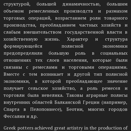
структурой, большей динамичностью, большим
объемом ремесленных производств и размахом
торговых операций, возрастанием роли товарного
производства, преобладанием частных хозяйств и
слабым вмешательством государственной власти в
хозяйственную жизнь. Характер и структура
формирующейся полисной экономики
предопределили большую роль в социальных
отношениях тех слоев населения, которые были
связаны с ремеслами и торговыми операциями.
Вместе с тем возникает и другой тип полисной
экономики, в которой преобладающее значение
получает сельское хозяйство, а роль ремесел и
торговли была невелика. Таковы аграрные полисы
внутренних областей Балканской Греции (например,
Спарта в Пелопоннесе), Беотии, многих городов
Фессалии и др.
Greek potters achieved great artistry in the production of