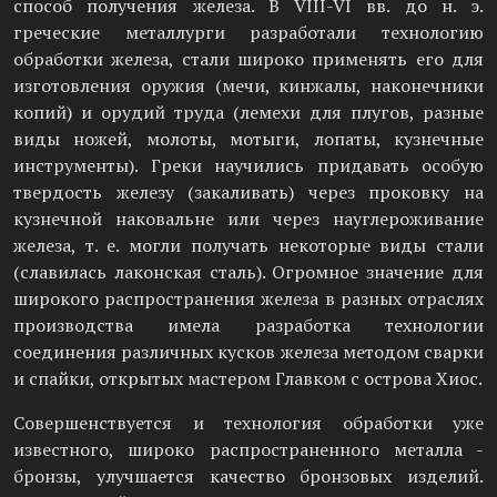
способ получения железа. В VIII-VI вв. до н. э.
греческие металлурги разработали технологию
обработки железа, стали широко применять его для
изготовления оружия (мечи, кинжалы, наконечники
копий) и орудий труда (лемехи для плугов, разные
виды ножей, молоты, мотыги, лопаты, кузнечные
инструменты). Греки научились придавать особую
твердость железу (закаливать) через проковку на
кузнечной наковальне или через науглероживание
железа, т. е. могли получать некоторые виды стали
(славилась лаконская сталь). Огромное значение для
широкого распространения железа в разных отраслях
производства имела разработка технологии
соединения различных кусков железа методом сварки
и спайки, открытых мастером Главком с острова Хиос.
Совершенствуется и технология обработки уже
известного, широко распространенного металла -
бронзы, улучшается качество бронзовых изделий.