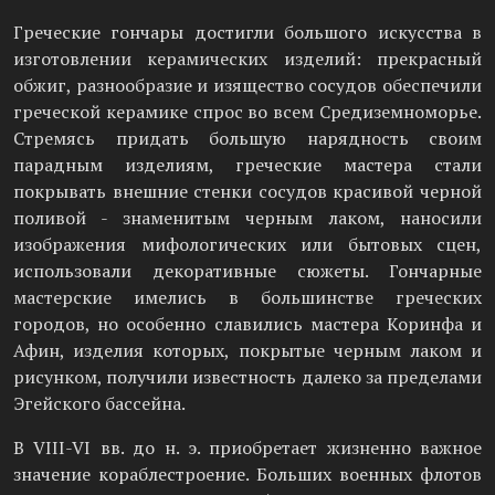
Греческие гончары достигли большого искусства в
изготовлении керамических изделий: прекрасный
обжиг, разнообразие и изящество сосудов обеспечили
греческой керамике спрос во всем Средиземноморье.
Стремясь придать большую нарядность своим
парадным изделиям, греческие мастера стали
покрывать внешние стенки сосудов красивой черной
поливой - знаменитым черным лаком, наносили
изображения мифологических или бытовых сцен,
использовали декоративные сюжеты. Гончарные
мастерские имелись в большинстве греческих
городов, но особенно славились мастера Коринфа и
Афин, изделия которых, покрытые черным лаком и
рисунком, получили известность далеко за пределами
Эгейского бассейна.
В VIII-VI вв. до н. э. приобретает жизненно важное
значение кораблестроение. Больших военных флотов