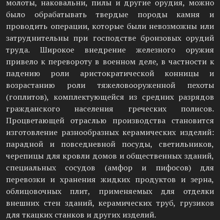
молоты, наковальни, пилы и другие орудия, можно
было обрабатывать твердые породы камня и
проводить операции, которые были невозможны или
затруднительны при господстве бронзовых орудий
труда. Широкое внедрение железного оружия
привело к перевороту в военном деле, в частности к
падению роли аристократической конницы и
возрастанию роли тяжеловооруженной пехоты
(гоплитов), комплектующейся из средних разрядов
гражданского населения греческих полисов.
Процветающей отраслью производства становится
изготовление разнообразных керамических изделий:
парадной и повседневной посуды, светильников,
черепицы для кровли домов и общественных зданий,
специальных сосудов (амфор и пифосов) для
перевозки и хранения жидких продуктов и зерна,
облицовочных плит, применяемых для отделки
внешних стен зданий, керамических труб, грузиков
для ткацких станков и других изделий.