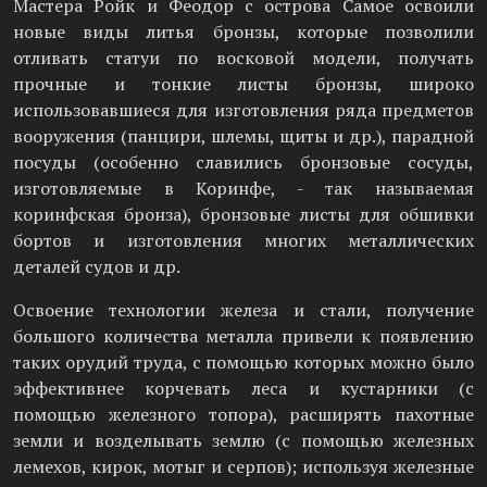
Мастера Ройк и Феодор с острова Самое освоили
новые виды литья бронзы, которые позволили
отливать статуи по восковой модели, получать
прочные и тонкие листы бронзы, широко
использовавшиеся для изготовления ряда предметов
вооружения (панцири, шлемы, щиты и др.), парадной
посуды (особенно славились бронзовые сосуды,
изготовляемые в Коринфе, - так называемая
коринфская бронза), бронзовые листы для обшивки
бортов и изготовления многих металлических
деталей судов и др.
Освоение технологии железа и стали, получение
большого количества металла привели к появлению
таких орудий труда, с помощью которых можно было
эффективнее корчевать леса и кустарники (с
помощью железного топора), расширять пахотные
земли и возделывать землю (с помощью железных
лемехов, кирок, мотыг и серпов); используя железные