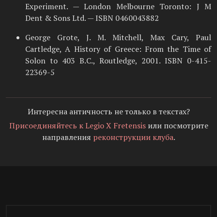
Experiment. — London Melbourne Toronto: J M
Dent & Sons Ltd. — ISBN 0460043882
George Grote, J. M. Mitchell, Max Cary, Paul
Cartledge, A History of Greece: From the Time of
Solon to 403 B.C., Routledge, 2001. ISBN 0-415-
22369-5
Интересна античность не только в текстах?
Присоединяйтесь к Legio X Fretensis
или посмотрите
направления
реконструкции клуба
.