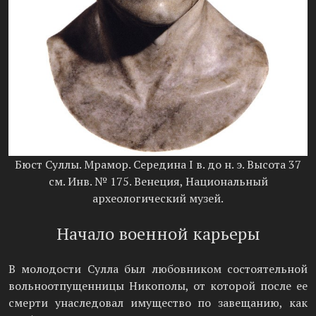
Бюст Суллы. Мрамор. Середина I в. до н. э. Высота 37
см. Инв. № 175. Венеция, Национальный
археологический музей.
Начало военной карьеры
В молодости Сулла был любовником состоятельной
вольноотпущенницы Никополы, от которой после ее
смерти унаследовал имущество по завещанию, как