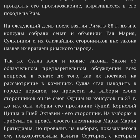
прикрыть его противозаконие, выразившееся в его
походе на Рим.
На следующий день после взятия Рима в 88 г. до н.э.
консулы собрали сенат и объявили Гая Мария,
Сульпиция и их ближайших сторонников вне закона
назвав их врагами римского народа.
Так же Сулла ввел и новые законы. Закон об
обязательном предварительном обсуждении всех
вопросов в сенате до того, как их поставят на
рассмотрение в комициях. Сулла стал наводить в
городе порядок, но провести на выборы своих
сторонников он не смог. Одним из консулов на 87 г.
до н.э. был избран его противник Луций Корнелий
Цинна и Гней Октавий - его сторонник. На выборах в
трибуны он провёл своего племянника Марка Мария
Гратидиана, но провалив на выборах, показавшегося
ему подозрительным Квинта Сертория, с которым