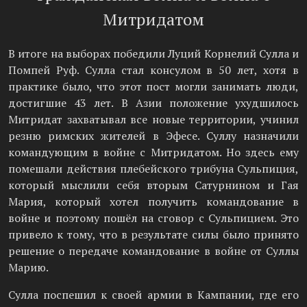
Митридатом
В итоге на выборах победили Луций Корнелий Сулла и
Помпей Руф. Сулла стал консулом в 50 лет, хотя в
практике было, что этот пост могли занимать люди,
достигшие 43 лет. В Азии положение ухудшилось
Митридат захватывал все новые территории, учинил
резню римских жителей в Эфесе. Суллу назначили
командующим в войне с Митридатом. Но здесь ему
помешали действия плебейского трибуна Сульпиция,
который мыслили себя вторым Сатурнином и Гая
Мария, который хотел получить командование в
войне и поэтому пошёл на сговор с Сульпицием. Это
привело к тому, что в результате силы было принято
решение о передаче командование в войне от Суллы
Марию.
Сулла поспешил к своей армии в Кампании, где его