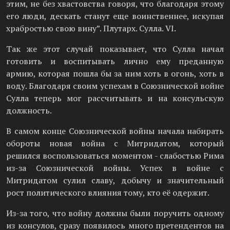
этим, не без хвастовства говоря, что благодаря этому
его люди, дескать станут еще воинственнее, искупая
храбростью свою вину”. Плутарх. Сулла. VI.
Так же этот случай показывает, что Сулла начал
готовить и воспитывать лично ему преданную
армию, которая пошла бы за ним хоть в огонь, хоть в
воду. Благодаря своим успехам в Союзнической войне
Сулла теперь мог рассчитывать и на консульскую
должность.
В самом конце Союзнической войны начала набирать
обороты новая война с Митридатом, который
решился воспользоваться моментом - слабостью Рима
из-за Союзнической войны. Успех в войне с
Митридатом сулил славу, добычу и значительный
рост политического влияния тому, кто её одержит.
Из-за того, что войну должны были поручить одному
из консулов, сразу появилось много претендентов на