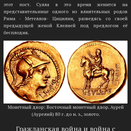
этот пост. Сулла в это время женится на
представительнице одного из влиятельных родов
Рима - Метеллов- Цицилии, разведясь со своей
предыдущей женой Клелией под предлогом её
бесплодия.
Монетный двор: Восточный монетный двор. Аурей
(Аурелий) 80 г. до н. э., золото.
Гражданская война и война с