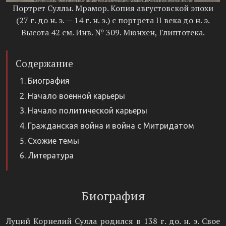
Портрет Суллы. Мрамор. Копия августовской эпохи
(27 г. до н. э. — 14 г. н. э.) с портрета II века до н. э.
Высота 42 см. Инв. № 309. Мюнхен, Глиптотека.
Содержание
Биография
Начало военной карьеры
Начало политической карьеры
Гражданская война и война с Митридатом
Схожие темы
Литература
Биография
Луций Корнелий Сулла родился в 138 г. до. н. э. Свое