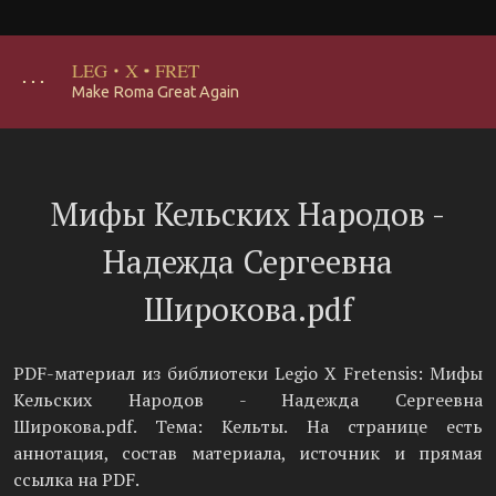
LEG
·
X
·
FRET
･･･
Make Roma Great Again
Мифы Кельских Народов -
Надежда Сергеевна
Широкова.pdf
PDF-материал из библиотеки Legio X Fretensis: Мифы
Кельских Народов - Надежда Сергеевна
Широкова.pdf. Тема: Кельты. На странице есть
аннотация, состав материала, источник и прямая
ссылка на PDF.