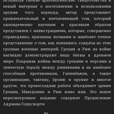
Используя свежие археологические свидетельства и
новый материал о изготовлении и использовании
оружия того периода, автор представляет
привлекательный и впечатляющий том, который
одновременно научным и красивым образом
представлен с иллюстрациями, которые, совершенно
справедливо, признаны лучшими и наиболее точное
представление о том, как появились солдаты из этих
грозных военных империй. Греция и Рим на войне
наглядно демонстрируют лицо битвы в древнем
мире. Покрывая войны между греками и персами и
эпическую борьбу между римлянами и их наиболее
способным противником, Ганнибалом, а также
организацию, тактику, броню и оружие и многое
другое, эта превосходная работа объединяет армии
Греции, Македонии и Рим живо жив. Это новое
пересмотренное издание содержит Предисловие
Адриана Голдсворти