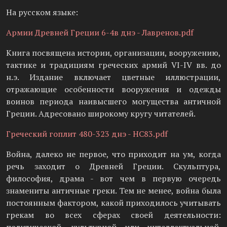
На русском языке:
Армии Древней Греции 6-4в днэ - Лавренов.pdf
Книга посвящена истории, организации, вооружению,
тактике и традициям греческих армий VI-IV вв. до
н.э. Издание включает цветные иллюстрации,
отражающие особенности вооружения и одежды
воинов периода наивысшего могущества античной
Греции. Адресовано широкому кругу читателей.
Греческий гоплит 480-323 днэ - НС83.pdf
Война, далеко не первое, что приходит на ум, когда
речь заходит о Древней Греции. Скульптура,
философия, драма - вот чем в первую очередь
знамениты античные греки. Тем не менее, война была
постоянным фактором, какой приходилось учитывать
грекам во всех сферах своей деятельности: