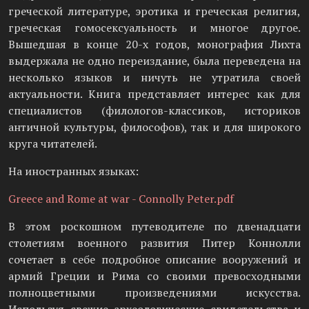
греческой литературе, эротика и греческая религия,
греческая гомосексуальность и многое другое.
Вышедшая в конце 20-х годов, монография Лихта
выдержала не одно переиздание, была переведена на
несколько языков и ничуть не утратила своей
актуальности. Книга представляет интерес как для
специалистов (филологов-классиков, историков
античной культуры, философов), так и для широкого
круга читателей.
На иностранных языках:
Greece and Rome at war - Connolly Peter.pdf
В этом роскошном путеводителе по двенадцати
столетиям военного развития Питер Коннолли
сочетает в себе подробное описание вооружений и
армий Греции и Рима со своими превосходными
полноцветными произведениями искусства.