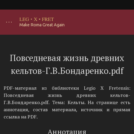
LEG
·
X
·
FRET
･･･
Make Roma Great Again
Повседневая жизнь древних
кельтов-Г.В.Бондаренко.pdf
PDF-материал из библиотеки Legio X Fretensis:
Повседневая жизнь древних кельтов-
Г.В.Бондаренко.pdf. Тема: Кельты. На странице есть
аннотация, состав материала, источник и прямая
ссылка на PDF.
Аннотация