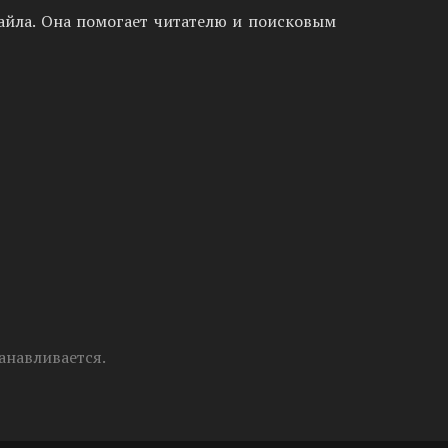
айла. Она помогает читателю и поисковым
анавливается.