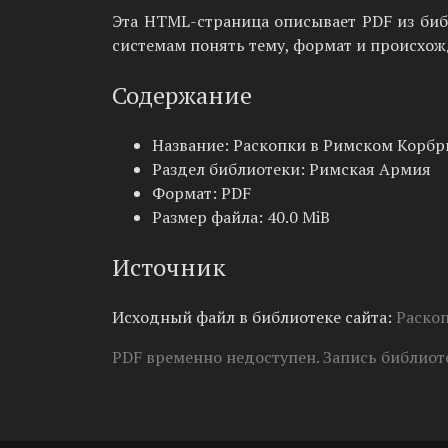
Эта HTML-страница описывает PDF из библ
системам понять тему, формат и происхож
Содержание
Название: Раскопки в Римском Корбр
Раздел библиотеки: Римская Армия
Формат: PDF
Размер файла: 40.0 MiB
Источник
Исходный файл в библиотеке сайта:
Раско
PDF временно недоступен. Запись библиоте