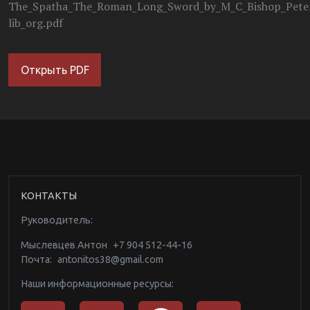
The_Spatha_The_Roman_Long_Sword_by_M_C_Bishop_Peter_
lib_org.pdf
Открыть PDF
КОНТАКТЫ
Руководитель:
Мыслевцев Антон
+7 904 512-44-16
Почта:
antonitos38@gmail.com
Наши информационные ресурсы: