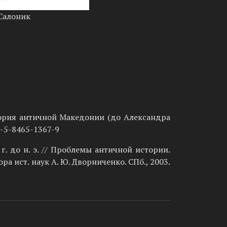
 Салоник
стория античной Македонии (до Александра
8-5-8465-1367-9
. до н. э. // Проблемы античной истории.
а ист. наук А. Ю. Дворниченко. СПб., 2003.