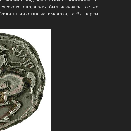
реческого ополчения был назначен тот же
 Филипп никогда не именовал себя царем