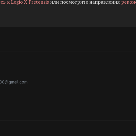
 к Legio X Fretensis
или посмотрите направления
рекон
s38@gmail.com