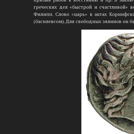
греческих дел «быстрой и счастливой» в
Филипп. Слово «царь» в актах Коринфск
(басилевсом). Для свободных эллинов он бы