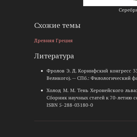
Серебря
Схожие темы
Древняя Греция
Литература
Фролов Э. Д. Коринфский конгресс 33
Великого). — СПб.: Филологический фа
Холод М. М. Тень Херонейского льва:
Сборник научных статей к 70-летию со
ISBN 5-288-03180-0