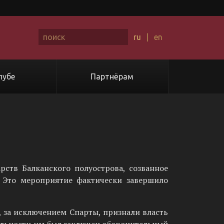
ru
|
en
лубе
Партнёрам
рств Балканского полуострова, созванное
 Это мероприятие фактически завершило
 за исключением Спарты, признали власть