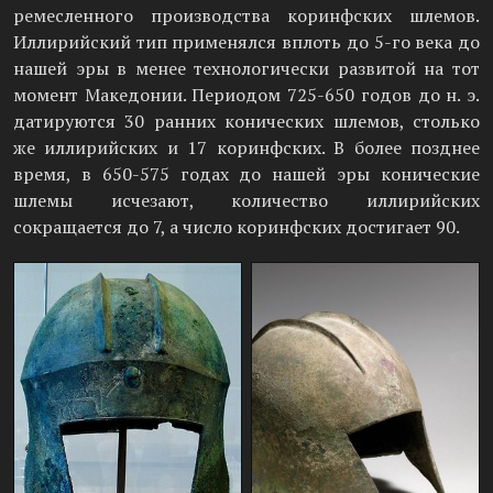
ремесленного производства коринфских шлемов.
Иллирийский тип применялся вплоть до 5-го века до
нашей эры в менее технологически развитой на тот
момент Македонии. Периодом 725-650 годов до н. э.
датируются 30 ранних конических шлемов, столько
же иллирийских и 17 коринфских. В более позднее
время, в 650-575 годах до нашей эры конические
шлемы исчезают, количество иллирийских
сокращается до 7, а число коринфских достигает 90.