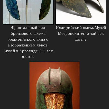
Фронтальный вид
Иллирийский шлем. Музей
бронзового шлема
Метрополитен. 5-ый век
иллирийского типа с
до н.э
изображением львов.
Музей в Арголиде. 6-5 век
до н. э.