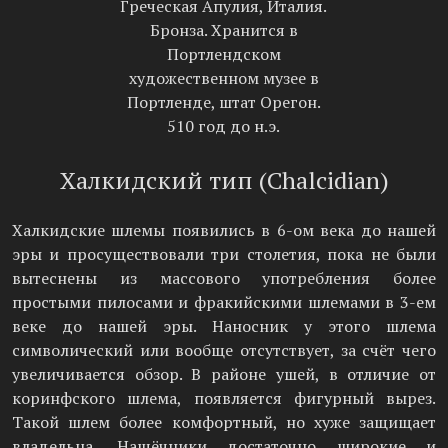
Греческая Апулия, Италия.
Бронза. Хранится в
Портлендском
художественном музее в
Портленде, штат Орегон.
510 год до н.э.
Халкидский тип (Chalcidian)
Халкидские шлемы появились в 6-ом века до нашей
эры и просуществовали три столетия, пока не были
вытеснены из массового употребления более
простыми пилосами и фракийскими шлемами в 3-ем
веке до нашей эры. Наносник у этого шлема
символический или вообще отсутствует, за счёт чего
увеличивается обзор. В районе ушей, в отличие от
коринфского шлема, появляется фигурный вырез.
Такой шлем более комфортный, но хуже защищает
владельца. Нащёчники достаточно широкие и