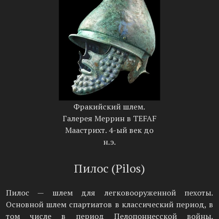
Фракийский шлем.
Галерея Меррин в TEFAF
Маастрихт. 4-ый век до
н.э.
Пилос (Pilos)
Пилос — шлем для легковооруженной пехоты.
Основной шлем спартиатов в классический период, в
том числе в период Пелопоннесской войны.