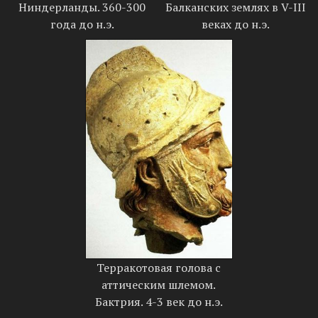
Ниндерланды. 360-300
Балканских землях в V-III
года до н.э.
веках до н.э.
Терракотовая голова с
аттическим шлемом.
Бактрия. 4-3 век до н.э.