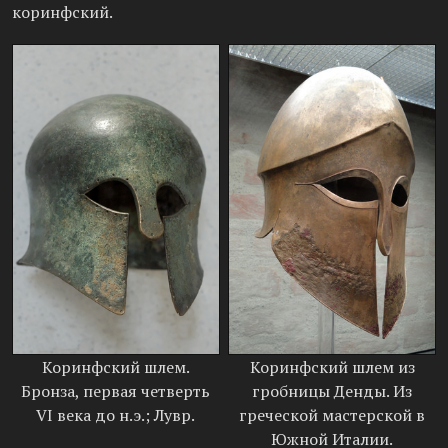
коринфский.
Коринфский шлем.
Коринфский шлем из
Бронза, первая четверть
гробницы Денды. Из
VI века до н.э.; Лувр.
греческой мастерской в
Южной Италии.