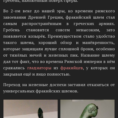
гребень, наложенный поверх сферы.
Во 2-ом веке до нашей эры, ко времени римского
завоевания Древней Греции, фракийский шлем стал
самым распространённым в греческих армиях.
Гребень становится совсем невысоким, зато
появляется козырёк. Преимуществом стало удобство
такого шлема, хороший обзор и манёвренность,
которые защищали лучше сплошной брони, особенно
от тяжёлых мечей и железных пик. Название шлему
дал тот факт, что во времена Римской империи в нём
сражались
гладиаторы
из
фракийцев
, у которых он
закрывал ещё и лицо полностью.
Переход на железные доспехи заставил отказаться от
универсальных фракийских шлемов.