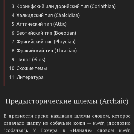
Коринфский или дорийский тип (Corinthian)
Халкидский тип (Chalcidian)
Аттический тип (Attic)
Беотийский тип (Boeotian)
Фригийский тип (Phrygian)
Фракийский тип (Thracian)
Пилос (Pilos)
Схожие темы
Литература
Предысторические шлемы (Archaic)
В древности греки называли шлемы словом, которое
означало шапку из собачьей кожи — κυνέη (дословно
"собачья"). У Гомера в «Илиаде» словом κυνέη