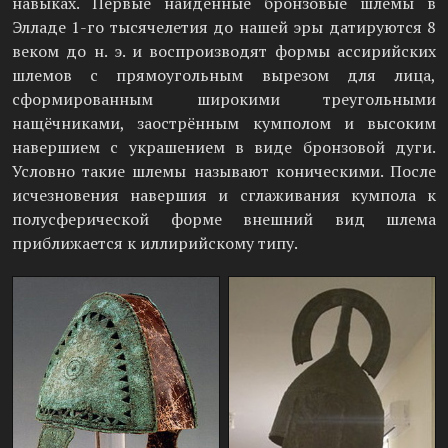
навыках. Первые найденные бронзовые шлемы в
Элладе 1-го тысячелетия до нашей эры датируются 8
веком до н. э. и воспроизводят формы ассирийских
шлемов с прямоугольным вырезом для лица,
сформированным широкими треугольными
нащёчниками, заострённым кумполом и высоким
навершием с украшением в виде бронзовой дуги.
Условно такие шлемы называют коническими. После
исчезновения навершия и сглаживания кумпола к
полусферической форме внешний вид шлема
приближается к иллирийскому типу.