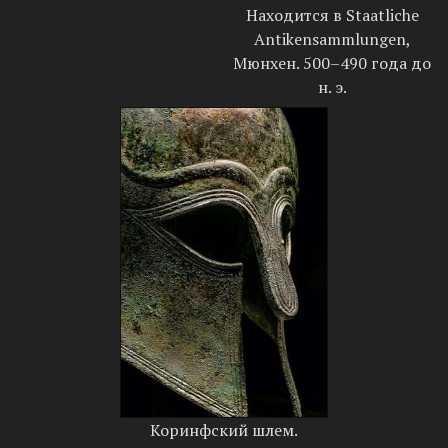
Находится в Staatliche
Antikensammlungen,
Мюнхен. 500–490 года до
н. э.
Коринфский шлем.