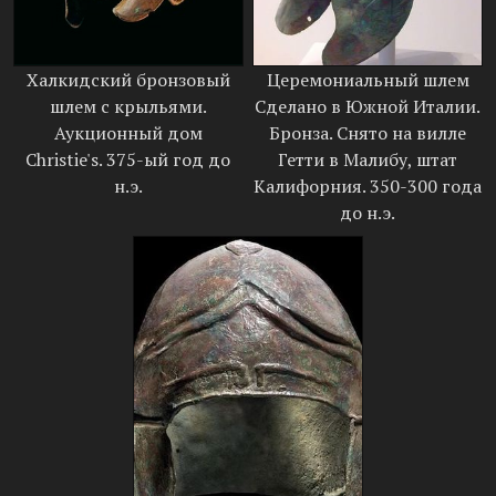
Халкидский бронзовый
Церемониальный шлем
шлем с крыльями.
Сделано в Южной Италии.
Аукционный дом
Бронза. Снято на вилле
Christie's. 375-ый год до
Гетти в Малибу, штат
н.э.
Калифорния. 350-300 года
до н.э.