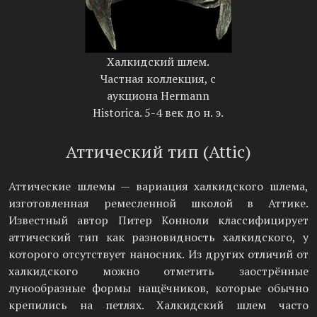
Халкидский шлем.
Частная коллекция, с
аукциона Hermann
Historica. 5-4 век до н. э.
Аттический тип (Attic)
Аттические шлемы — вариация халкидского шлема,
изготовленная ремесленной школой в Аттике.
Известный автор Питер Конноли классифицирует
аттический тип как разновидность халкидского, у
которого отсутствует наносник. Из других отличий от
халкидского можно отметить заострённые
лунообразные формы нащёчников, которые обычно
крепились на петлях. Халкидский шлем часто