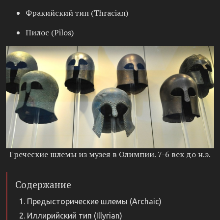
Фракийский тип (Thracian)
Пилос (Pilos)
Греческие шлемы из музея в Олимпии. 7-6 век до н.э.
Содержание
Предысторические шлемы (Archaic)
Иллирийский тип (Illyrian)