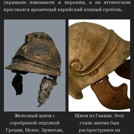
украшали плюмажем и перьями, а на аттическом
красовался архаичный карийский конный гребень.
Железный шлем с
Шлем из Гавани. Этот
серебряной отделкой
стиль шлема был
Греция, Мелос. Эрмитаж,
распространен на