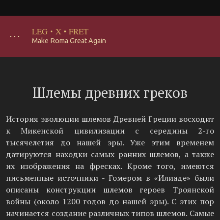
LEG
·
X
·
FRET
･･･
Make Roma Great Again
Шлемы древних греков
История эволюции шлемов Древней Греции восходит
к Микенской цивилизации с середины 2-го
тысячелетия до нашей эры. Уже этим временем
датируются находки самых ранних шлемов, а также
их изображения на фресках. Кроме того, имеются
письменные источники - Гомером в «Илиаде» были
описаны конструкции шлемов героев Троянской
войны (около 1200 годов до нашей эры). С этих пор
начинается создание различных типов шлемов. Самые