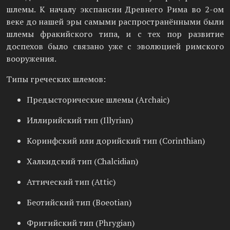
шлемы. К началу экспансии Древнего Рима во 2-ом
веке до нашей эры самыми распространёнными были
шлемы фракийского типа, и с тех пор развитие
доспехов было связано уже с эволюцией римского
вооружения.
Типы греческих шлемов:
Предысторические шлемы (Archaic)
Иллирийский тип (Illyrian)
Коринфский или дорийский тип (Corinthian)
Халкидский тип (Chalcidian)
Аттический тип (Attic)
Беотийский тип (Boeotian)
Фригийский тип (Phrygian)