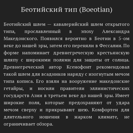
Беотийский тип (Boeotian)
Беотийский шлем — кавалерийский шлем открытого
типа, прославленный в эпоху Александра
Македонского. Появился вероятно в Беотии в 5-ом
веке до нашей эры, затем его переняли в Фессалии. По
форме напоминает древнегреческую крестьянскую
шляпу с широкими полями для защиты от солнца.
Древнегреческий автор Ксенофонт рекомендовал
такой шлем для всадников наряду с изогнутым мечом
типа кописа. Его взяли на вооружение македонские
гетайры, и носили правители эллинистических
государств Азии в третьем веке до нашей эры. Имеет
широкие поля, которые предохраняют от удара
мечом сверху и прикрывают шею. Комфортен для
длительного ношения в жарком климате, не
ограничивает обзора.