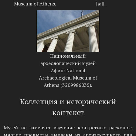
Museum of Athens.
hall.
Национальный
археологический музей
Афин: National
Archaeological Museum of
Athens (3209986035).
Коллекция и исторический
контекст
Музей не заменяет изучение конкретных раскопок:
многие предметы вырваны из архитектурного или