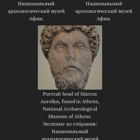
Национальный
Национальный
археологический музей
археологический музей
Афин.
Афин.
Portrait head of Marcus
Aurelius, found in Athens,
National Archaeological
Museum of Athens.
Экспонат из собрания:
Национальный
археологический музей