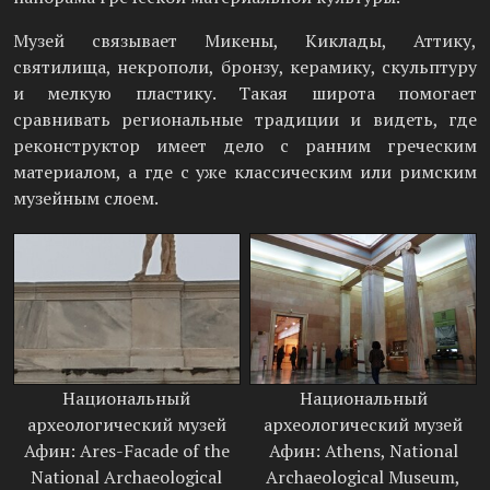
Музей связывает Микены, Киклады, Аттику,
святилища, некрополи, бронзу, керамику, скульптуру
и мелкую пластику. Такая широта помогает
сравнивать региональные традиции и видеть, где
реконструктор имеет дело с ранним греческим
материалом, а где с уже классическим или римским
музейным слоем.
Национальный
Национальный
археологический музей
археологический музей
Афин: Ares-Facade of the
Афин: Athens, National
National Archaeological
Archaeological Museum,