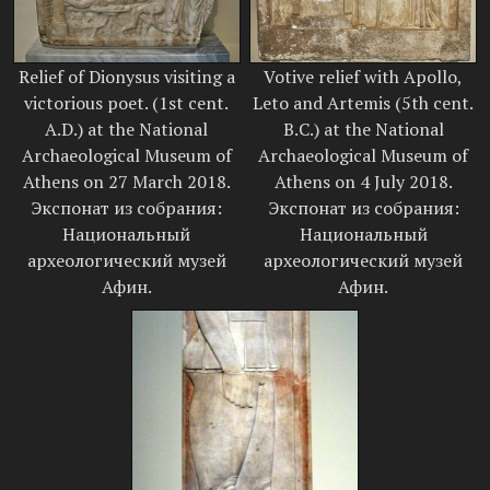
Relief of Dionysus visiting a
Votive relief with Apollo,
victorious poet. (1st cent.
Leto and Artemis (5th cent.
A.D.) at the National
B.C.) at the National
Archaeological Museum of
Archaeological Museum of
Athens on 27 March 2018.
Athens on 4 July 2018.
Экспонат из собрания:
Экспонат из собрания:
Национальный
Национальный
археологический музей
археологический музей
Афин.
Афин.