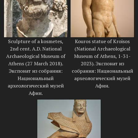
Sculpture of a kosmetes,
Kouros statue of Kroisos
2nd cent. A.D. National
(National Archaeological
Archaeological Museum of
Museum of Athens, 1-31-
Athens (27 March 2018).
2023). Экспонат из
Экспонат из собрания:
собрания: Национальный
Национальный
археологический музей
археологический музей
Афин.
Афин.