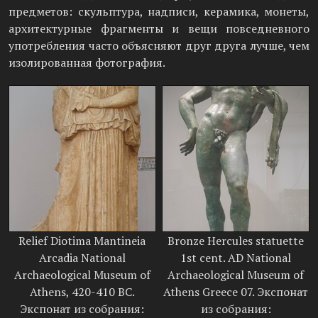
предметов: скульптура, надписи, керамика, монеты,
архитектурные фрагменты и вещи повседневного
употребления часто объясняют друг друга лучше, чем
изолированная фотография.
Relief Diotima Mantineia
Bronze Hercules statuette
Arcadia National
1st cent. AD National
Archaeological Museum of
Archaeological Museum of
Athens, 420-410 BC.
Athens Greece 07. Экспонат
Экспонат из собрания:
из собрания: