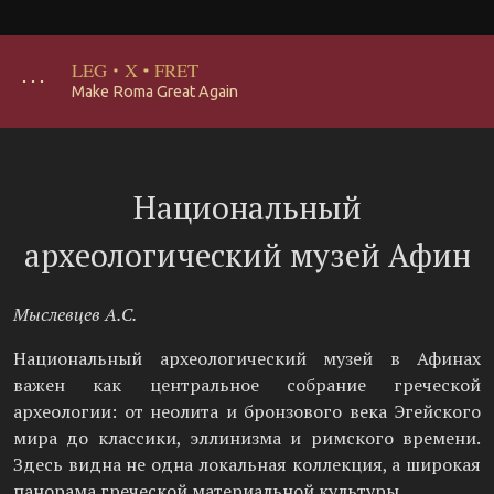
LEG
·
X
·
FRET
･･･
Make Roma Great Again
Национальный
археологический музей Афин
Мыслевцев А.С.
Национальный археологический музей в Афинах
важен как центральное собрание греческой
археологии: от неолита и бронзового века Эгейского
мира до классики, эллинизма и римского времени.
Здесь видна не одна локальная коллекция, а широкая
панорама греческой материальной культуры.