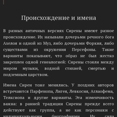
Происхождение и имена
В разных античных версиях Сирены имеют разное
происхождение. Их называли дочерьми речного бога
Ахелоя и одной из Муз, либо дочерьми Форкия, либо
существами из окружения Персефоны. Такие
варианты показывают, что образ не был жестко
закреплен одной генеалогией: Сирены стояли между
миром музыки, водной стихией, смертью и
подземным царством.
Имена Сирен тоже менялись. У поздних авторов
встречаются Парфенопа, Лигея, Левкосия, Аглаофема,
Телксиопа и другие варианты. Эта изменчивость
важна: в ранней традиции Сирены прежде всего
действуют как группа, а не как персонажи с
индивидуальными биографиями. Их сила