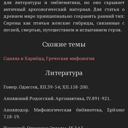
для литературы и эмблематики, но оно скрывает
античный археологический материал. Для статьи о
древнем мире принципиально сохранять ранний тип:
Сирены как птичьи женские гибриды, связанные с
песней, смертью, путешествием и испытанием героя.
Схожие темы
Сцилла и Харибда
,
Греческая мифология
Литература
Гомер. Одиссея, XII.39-54; XII.158-200.
Аполлоний Родосский. Аргонавтика, IV.891-921.
Аполлодор. Мифологическая библиотека, Epitome
7.18-19.
Павсаний. Описание Эллады, IX.34.3.