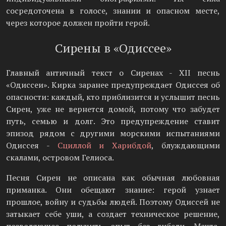
сосредоточена в голосе, знании и опасном месте,
через которое должен пройти герой.
Сирены в «Одиссее»
Главный античный текст о Сиренах - XII песнь
«Одиссеи». Кирка заранее предупреждает Одиссея об
опасности: каждый, кто приблизится и услышит песнь
Сирен, уже не вернется домой, потому что забудет
путь, семью и долг. Это предупреждение ставит
эпизод рядом с другими морскими испытаниями
Одиссея -
Сциллой и Харибдой
, блуждающими
скалами, островом Гелиоса.
Песня Сирен не описана как обычная любовная
приманка. Они обещают знание: герой узнает
прошлое, войну и судьбы людей. Поэтому Одиссей не
затыкает себе уши, а создает техническое решение,