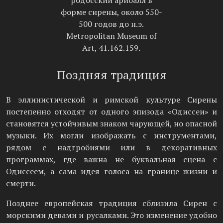
родосский арибалл в
форме сирены, около 550-
500 годов до н.э.
Metropolitan Museum of
Art, 41.162.159.
Поздняя традиция
В эллинистической и римской культуре Сирены
постепенно отходят от одного эпизода «Одиссеи» и
становятся устойчивым знаком чарующей, но опасной
музыки. Их могли изображать с инструментами,
рядом с надгробиями или в декоративных
программах, где важна не буквальная сцена с
Одиссеем, а сама идея голоса на границе жизни и
смерти.
Позднее европейская традиция сблизила Сирен с
морскими девами и русалками. Это изменение удобно