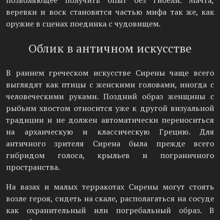
позволяющее получить опыт без гибели. Мачта,
веревки и воск становятся частью мифа так же, как
оружие в сценах поединка с чудовищем.
Облик в античном искусстве
В раннем греческом искусстве Сирены чаще всего
выглядят как птицы с женскими головами, иногда с
человеческими руками. Поздний образ женщины с
рыбьим хвостом относится уже к другой визуальной
традиции и не должен автоматически переноситься
на архаическую и классическую Грецию. Для
античного зрителя Сирена была прежде всего
гибридом голоса, крыльев и пограничного
пространства.
На вазах и малых терракотах Сирены могут стоять
возле героя, сидеть на скале, располагаться на сосуде
как охранительный или погребальный образ. В