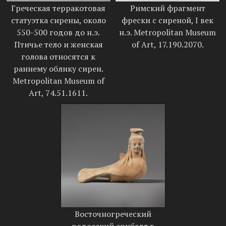
Греческая терракотовая
Римский фрагмент
статуэтка сирены, около
фрески с сиреной, I век
550-500 годов до н.э.
н.э. Metropolitan Museum
Птичье тело и женская
of Art, 17.190.2070.
голова относятся к
раннему облику сирен.
Metropolitan Museum of
Art, 74.51.1611.
Восточногреческий