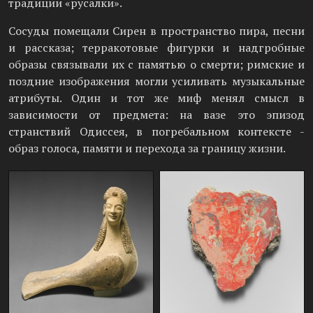
традиции «русалки».
Сосуды помещали Сирен в пространство пира, песни
и рассказа; терракотовые фигурки и надгробные
образы связывали их с памятью о смерти; римские и
поздние изображения могли усиливать музыкальные
атрибуты. Один и тот же миф менял смысл в
зависимости от предмета: на вазе это эпизод
странствий Одиссея, в погребальном контексте -
образ голоса, памяти и перехода за границу жизни.