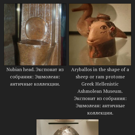
Nubian head. Экспонат из
Aryballos in the shape of a
собрания: Эшмолеан:
sheep or ram protome
античные коллекции.
Greek Hellenistic
Ashmolean Museum.
Экспонат из собрания:
Эшмолеан: античные
коллекции.