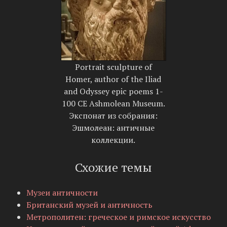
Portrait sculpture of
Homer, author of the Iliad
and Odyssey epic poems 1-
100 CE Ashmolean Museum.
Экспонат из собрания:
Эшмолеан: античные
коллекции.
Схожие темы
Музеи античности
Британский музей и античность
Метрополитен: греческое и римское искусство