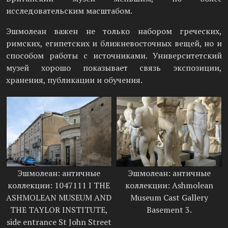
исследовательским масштабом.
Эшмолеан важен не только набором греческих,
римских, египетских и ближневосточных вещей, но и
способом работы с источниками. Университетский
музей хорошо показывает связь экспозиции,
хранения, публикации и обучения.
Эшмолеан: античные
Эшмолеан: античные
коллекции: 1047111 I THE
коллекции: Ashmolean
ASHMOLEAN MUSEUM AND
Museum Cast Gallery
THE TAYLOR INSTITUTE,
Basement 3.
side entrance St John Street