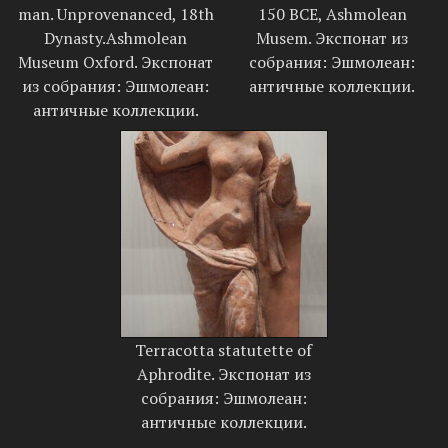
man. Unprovenanced, 18th
150 BCE, Ashmolean
Dynasty.Ashmolean
Musem. Экспонат из
Museum Oxford. Экспонат
собрания: Эшмолеан:
из собрания: Эшмолеан:
античные коллекции.
античные коллекции.
Terracotta statutette of
Aphrodite. Экспонат из
собрания: Эшмолеан:
античные коллекции.