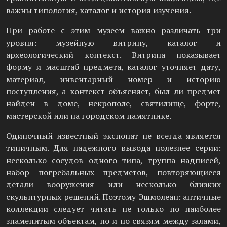
важны типология, каталог и история изучения.
При работе с этим музеем важно различать три
уровня: музейную витрину, каталог и
археологический контекст. Витрина показывает
форму и масштаб предмета, каталог уточняет дату,
материал, инвентарный номер и историю
поступления, а контекст объясняет, был ли предмет
найден в доме, некрополе, святилище, форте,
мастерской или на городском памятнике.
Одиночный известный экспонат не всегда является
типичным. Для надежного вывода полезнее серии:
несколько сосудов одного типа, группа надписей,
набор погребальных предметов, повторяющиеся
детали вооружения или несколько близких
скульптурных решений. Поэтому Эшмолеан: античные
коллекции следует читать не только по наиболее
знаменитым объектам, но и по связям между залами,