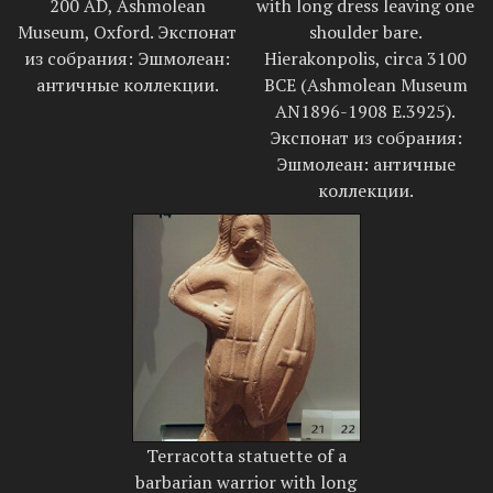
200 AD, Ashmolean
with long dress leaving one
Museum, Oxford. Экспонат
shoulder bare.
из собрания: Эшмолеан:
Hierakonpolis, circa 3100
античные коллекции.
BCE (Ashmolean Museum
AN1896-1908 E.3925).
Экспонат из собрания:
Эшмолеан: античные
коллекции.
Terracotta statuette of a
barbarian warrior with long