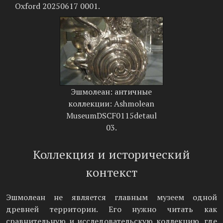
Oxford 20250617 0001.
Эшмолеан: античные
коллекции: Ashmolean
MuseumDSCF0115detaul
03.
Коллекция и исторический
контекст
Эшмолеан не является главным музеем одной
древней территории. Его нужно читать как
сравнительную и исследовательскую коллекцию, где