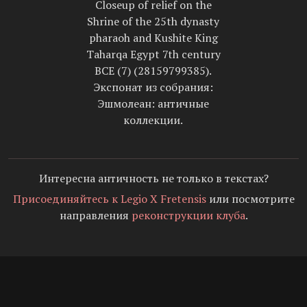
Closeup of relief on the
Shrine of the 25th dynasty
pharaoh and Kushite King
Taharqa Egypt 7th century
BCE (7) (28159799385).
Экспонат из собрания:
Эшмолеан: античные
коллекции.
Интересна античность не только в текстах?
Присоединяйтесь к Legio X Fretensis
или посмотрите
направления
реконструкции клуба
.