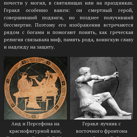
почести у могил, в святилищах или на праздниках.
Геракл особенно важен: он смертный герой,
совершивший подвиги, но позднее получивший
бессмертие. Поэтому его изображения встречаются
рядом с богами и помогают понять, как греческая
религия связывала миф, память рода, воинскую славу
и надежду на защиту.
Аид и Персефона на
Геракл-лучник с
краснофигурной вазе,
восточного фронтона