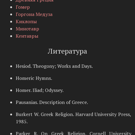
Гомер
Горгона Медуза
Киклопы
Минотавр
Кентавры
Литература
Hesiod. Theogony; Works and Days.
Homeric Hymns.
Homer. Iliad; Odyssey.
Pausanias. Description of Greece.
Burkert W. Greek Religion. Harvard University Press,
1985.
Parker R. On Greek Religion. Cornell University