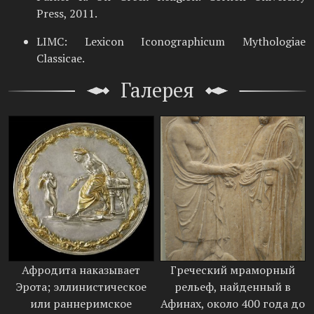
Press, 2011.
LIMC: Lexicon Iconographicum Mythologiae
Classicae.
Галерея
Афродита наказывает
Греческий мраморный
Эрота; эллинистическое
рельеф, найденный в
или раннеримское
Афинах, около 400 года до