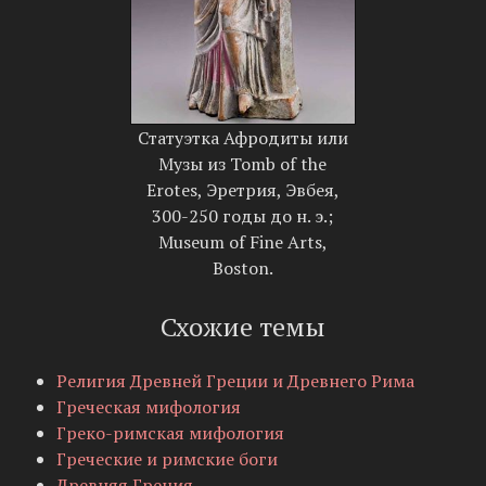
Статуэтка Афродиты или
Музы из Tomb of the
Erotes, Эретрия, Эвбея,
300-250 годы до н. э.;
Museum of Fine Arts,
Boston.
Схожие темы
Религия Древней Греции и Древнего Рима
Греческая мифология
Греко-римская мифология
Греческие и римские боги
Древняя Греция