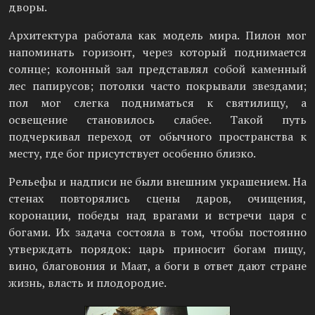
дворы.
Архитектура работала как модель мира. Пилон мог
напоминать горизонт, через который поднимается
солнце; колонный зал представлял собой каменный
лес папирусов; потолки часто покрывали звездами;
пол мог слегка подниматься к святилищу, а
освещение становилось слабее. Такой путь
подчеркивал переход от обычного пространства к
месту, где бог присутствует особенно близко.
Рельефы и надписи не были внешним украшением. На
стенах повторялись сцены даров, очищения,
коронации, победы над врагами и встречи царя с
богами. Их задача состояла в том, чтобы постоянно
утверждать порядок: царь приносит богам пищу,
вино, благовония и Маат, а боги в ответ дают стране
жизнь, власть и плодородие.