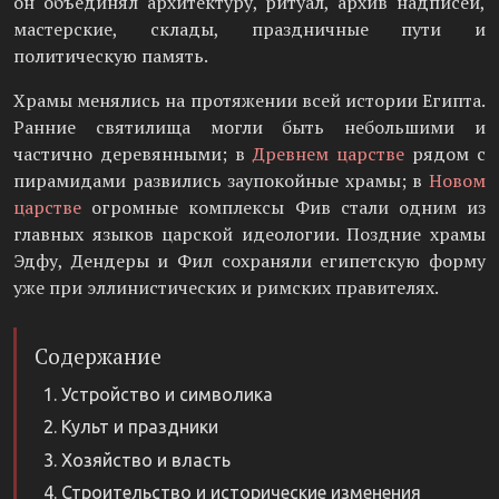
он объединял архитектуру, ритуал, архив надписей,
мастерские, склады, праздничные пути и
политическую память.
Храмы менялись на протяжении всей истории Египта.
Ранние святилища могли быть небольшими и
частично деревянными; в
Древнем царстве
рядом с
пирамидами развились заупокойные храмы; в
Новом
царстве
огромные комплексы Фив стали одним из
главных языков царской идеологии. Поздние храмы
Эдфу, Дендеры и Фил сохраняли египетскую форму
уже при эллинистических и римских правителях.
Содержание
Устройство и символика
Культ и праздники
Хозяйство и власть
Строительство и исторические изменения