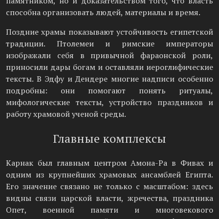
памятником, но и доказательством того, что власть
способна организовать людей, материалы и время.
Поздние храмы показывают устойчивость египетской
традиции. Птолемеи и римские императоры
изображали себя в привычной фараонской роли,
приносили дары богам и оставляли иероглифические
тексты. В Эдфу и Дендере многие надписи особенно
подробны: они помогают понять ритуалы,
мифологические тексты, устройство праздников и
работу храмовой ученой среды.
Главные комплексы
Карнак был главным центром Амона-Ра в Фивах и
одним из крупнейших храмовых ансамблей Египта.
Его значение связано не только с масштабом: здесь
видны связи царской власти, жречества, праздника
Опет, военной памяти и многовекового