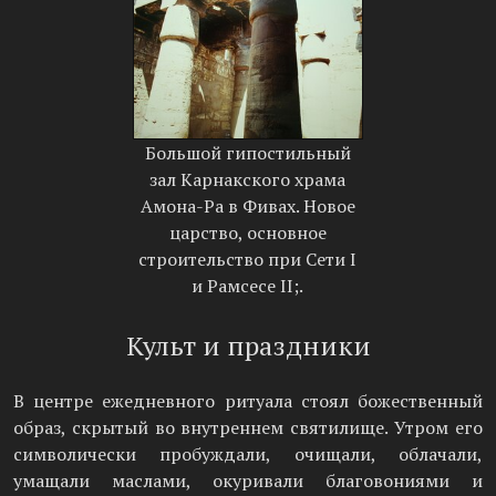
Большой гипостильный
зал Карнакского храма
Амона-Ра в Фивах. Новое
царство, основное
строительство при Сети I
и Рамсесе II;.
Культ и праздники
В центре ежедневного ритуала стоял божественный
образ, скрытый во внутреннем святилище. Утром его
символически пробуждали, очищали, облачали,
умащали маслами, окуривали благовониями и