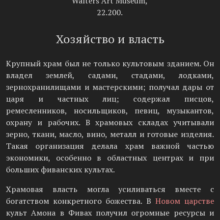
Walters Art Museum,
22.200.
Хозяйство и власть
Крупный храм был не только культовым зданием. Он
владел землей, садами, стадами, лодками,
зернохранилищами и мастерскими; получал дары от
царя и частных лиц; содержал писцов,
ремесленников, носильщиков, певиц, музыкантов,
охрану и рабочих. В храмовых складах учитывали
зерно, ткани, масло, вино, металл и готовые изделия.
Такая организация делала храм важной частью
экономики, особенно в областных центрах и при
больших фиванских культах.
Храмовая власть могла усиливаться вместе с
богатством конкретного божества. В
Новом царстве
культ Амона в Фивах получил огромные ресурсы и