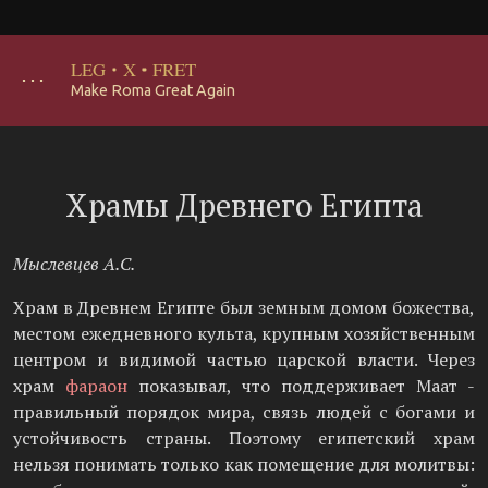
LEG
·
X
·
FRET
･･･
Make Roma Great Again
Храмы Древнего Египта
Мыслевцев А.С.
Храм в Древнем Египте был земным домом божества,
местом ежедневного культа, крупным хозяйственным
центром и видимой частью царской власти. Через
храм
фараон
показывал, что поддерживает Маат -
правильный порядок мира, связь людей с богами и
устойчивость страны. Поэтому египетский храм
нельзя понимать только как помещение для молитвы: