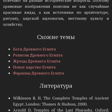
отвечают на разные исторические вопросы. Поэтому
храмовые изображения полезны не как случайные
красивые виды, а как источники по архитектуре,
ритуалу, царской идеологии, местному культу и
хозяйству.
Схожие темы
Боги Древнего Египта
Религия Древнего Египта
Жрецы Древнего Египта
Новое царство Египта
Фараоны Древнего Египта
Литература
Wilkinson R. H. The Complete Temples of Ancient
Egypt. London: Thames & Hudson, 2000.
Arnold D. Temples of the Last Pharaohs. Oxford: