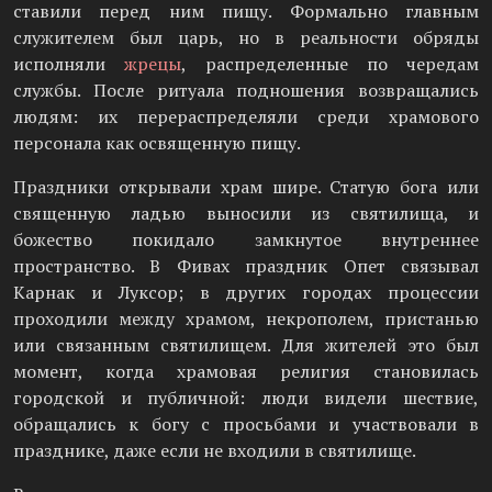
ставили перед ним пищу. Формально главным
служителем был царь, но в реальности обряды
исполняли
жрецы
, распределенные по чередам
службы. После ритуала подношения возвращались
людям: их перераспределяли среди храмового
персонала как освященную пищу.
Праздники открывали храм шире. Статую бога или
священную ладью выносили из святилища, и
божество покидало замкнутое внутреннее
пространство. В Фивах праздник Опет связывал
Карнак и Луксор; в других городах процессии
проходили между храмом, некрополем, пристанью
или связанным святилищем. Для жителей это был
момент, когда храмовая религия становилась
городской и публичной: люди видели шествие,
обращались к богу с просьбами и участвовали в
празднике, даже если не входили в святилище.