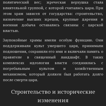
политический вес; жреческая верхушка стала
влиятельной группой, с которой считались цари. При
этом храм зависел от государства: строительство,
назначение высших жрецов, крупные дарения и
военная добыча оставались связаны с царской
властью.
Заупокойные храмы имели особую функцию. Они
поддерживали культ умершего царя, принимали
подношения, сохраняли его имя и включали память о
правителе в священный ландшафт. В таких
комплексах идеология власти соединялась с
погребальным культом и хозяйственным
механизмом, который должен был работать долго
после смерти царя.
Строительство и исторические
изменения