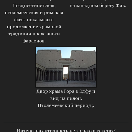
Позднеегипетская,
на западном берегу Фив.
птолемеевская и римская
фазы показывают
продолжение храмовой
традиции после эпохи
фараонов.
Двор храма Гора в Эдфу и
вид на пилон.
Птолемеевский период;.
Интересна античность не только в текстах?