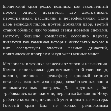
Египетский храм редко возникал как законченный
проект одного правителя. Его достраивали,
перестраивали, расширяли и переоформляли. Один
царь возводил пилон, другой добавлял двор, третий
ставил обелиск или украшал стены новыми сценами.
Поэтому большие комплексы, особенно Карнак,
читаются как каменная история нескольких веков: в
них соседствуют участки разных династий,
политических программ и художественных манер.
Материалы и техника зависели от эпохи и назначения.
Камень использовали для вечных частей святилища,
колонн, пилонов и рельефов; сырцовый кирпич
оставался важным для оград, хозяйственных зон и
вспомогательных построек. Для крупных работ
требовались каменоломни, перевозка блоков по Нилу,
рабочие команды, писцовый учет и опытные мастера.
Готовый храм был не только религиозным