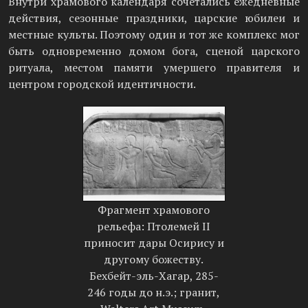
Внутри храмового календаря сочетались ежедневные
действия, сезонные праздники, царские юбилеи и
местные культы. Поэтому один и тот же комплекс мог
быть одновременно домом бога, сценой царского
ритуала, местом памяти умершего правителя и
центром городской идентичности.
Фрагмент храмового
рельефа: Птолемей II
приносит дары Осирису и
другому божеству.
Бехбейт-эль-Хагар, 285-
246 годы до н.э.; гранит,