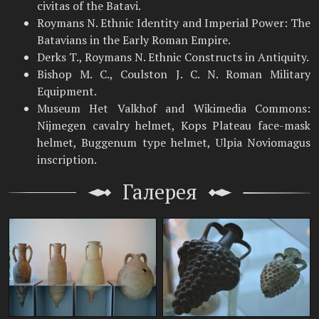
civitas of the Batavi.
Roymans N. Ethnic Identity and Imperial Power: The
Batavians in the Early Roman Empire.
Derks T., Roymans N. Ethnic Constructs in Antiquity.
Bishop M. C., Coulston J. C. N. Roman Military
Equipment.
Museum Het Valkhof and Wikimedia Commons:
Nijmegen cavalry helmet, Kops Plateau face-mask
helmet, Buggenum type helmet, Ulpia Noviomagus
inscription.
Галерея