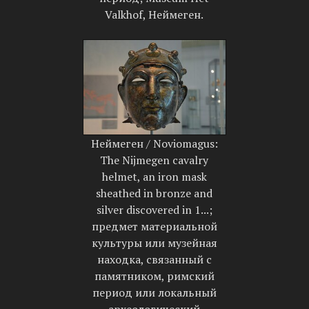
Valkhof, Неймеген.
Неймеген / Noviomagus:
The Nijmegen cavalry
helmet, an iron mask
sheathed in bronze and
silver discovered in 1...;
предмет материальной
культуры или музейная
находка, связанный с
памятником, римский
период или локальный