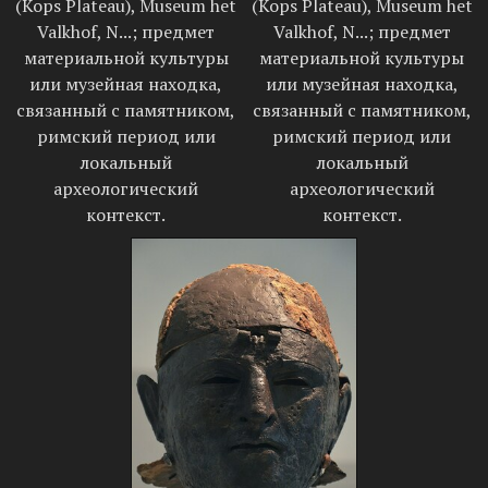
(Kops Plateau), Museum het
(Kops Plateau), Museum het
Valkhof, N...; предмет
Valkhof, N...; предмет
материальной культуры
материальной культуры
или музейная находка,
или музейная находка,
связанный с памятником,
связанный с памятником,
римский период или
римский период или
локальный
локальный
археологический
археологический
контекст.
контекст.