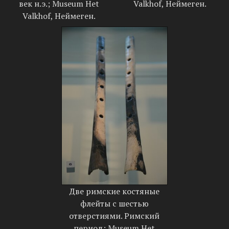
век н.э.; Museum Het
Valkhof, Неймеген.
Valkhof, Неймеген.
Две римские костяные
флейты с шестью
отверстиями. Римский
период; Museum Het