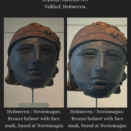
Valkhof, Неймеген.
Неймеген / Noviomagus:
Неймеген / Noviomagus:
Bronze helmet with face
Bronze helmet with face
mask, found at Noviomagus
mask, found at Noviomagus