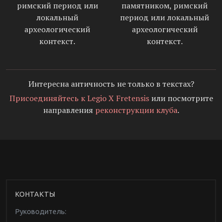
римский период или
памятником, римский
локальный
период или локальный
археологический
археологический
контекст.
контекст.
Интересна античность не только в текстах?
Присоединяйтесь к Legio X Fretensis
или посмотрите
направления
реконструкции клуба
.
КОНТАКТЫ
Руководитель: