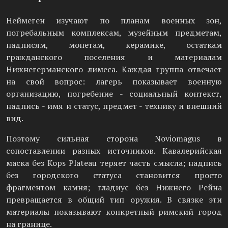
Неймеген изучают по планам военных зон,
погребальным комплексам, музейным предметам,
надписям, монетам, керамике, остаткам
гражданского поселения и материалам
Нижнегерманского лимеса. Каждая группа отвечает
на свой вопрос: лагерь показывает военную
организацию, погребение - социальный контекст,
надпись - имя и статус, предмет - технику и внешний
вид.
Поэтому сильная сторона Noviomagus в
сопоставлении разных источников. Кавалерийская
маска без Kops Plateau теряет часть смысла; надпись
без городского статуса становится просто
фрагментом камня; гладиус без Нижнего Рейна
превращается в общий тип оружия. В связке эти
материалы показывают конкретный римский город
на границе.