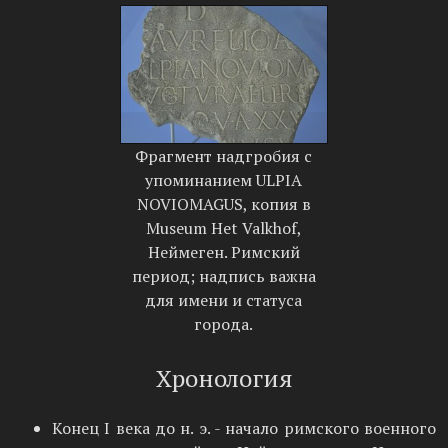
Фрагмент надгробия с
упоминанием ULPIA
NOVIOMAGUS, копия в
Museum Het Valkhof,
Неймеген. Римский
период; надпись важна
для имени и статуса
города.
Хронология
Конец I века до н. э. - начало римского военного