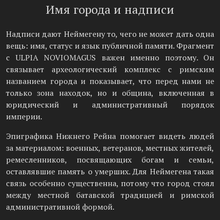
Имя города и надписи
Надписи дают Неймегену то, чего не может дать одна
вещь: имя, статус и язык публичной памяти. Фрагмент
с ULPIA NOVIOMAGUS важен именно поэтому. Он
связывает археологический комплекс с римским
названием города и показывает, что перед нами не
только зона находок, но и община, включенная в
юридический и административный порядок
империи.
Эпиграфика Нижнего Рейна помогает видеть людей
за материалом: военных, ветеранов, местных жителей,
ремесленников, посвящающих богам и семьи,
оставлявшие память о умерших. Для Неймегена такая
связь особенно существенна, потому что город стоял
между местной батавской традицией и римской
административной формой.