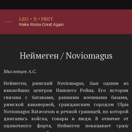
LEG
·
X
·
FRET
･･･
Make Roma Great Again
Неймеген / Noviomagus
Мыслевцев А.С.
Неймеген, римский Noviomagus, был одним из
важнейших центров Нижнего Рейна. Его история
связана с батавами, ранними военными базами,
римской кавалерией, гражданским городом Ulpia
Noviomagus Batavorum и речной границей, по которой
двигались войска, товары и люди. В отличие от
одиночного форта, Неймеген показывает сразу