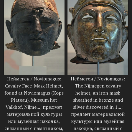
Неймеген / Noviomagus:
Неймеген / Noviomagus:
Cavalry Face-Mask Helmet,
The Nijmegen cavalry
found at Noviomagus (Kops
helmet, an iron mask
Plateau), Museum het
sheathed in bronze and
Valkhof, Nijme...; предмет
silver discovered in 1...;
материальной культуры
предмет материальной
или музейная находка,
культуры или музейная
связанный с памятником,
находка, связанный с