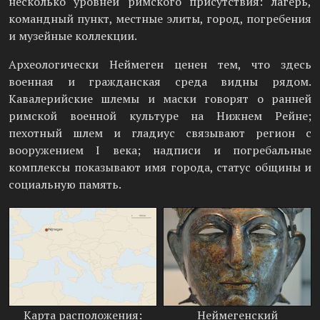
несколько уровней римского присутствия: лагерь,
командный пункт, местные элиты, город, погребения
и музейные коллекции.
Археологически Неймеген ценен тем, что здесь
военная и гражданская среда видны рядом.
Кавалерийские шлемы и маски говорят о ранней
римской военной культуре на Нижнем Рейне;
пехотный шлем и гладиус связывают регион с
вооружением I века; надписи и погребальные
комплексы показывают имя города, статус общины и
социальную память.
Карта расположения:
Неймегенский