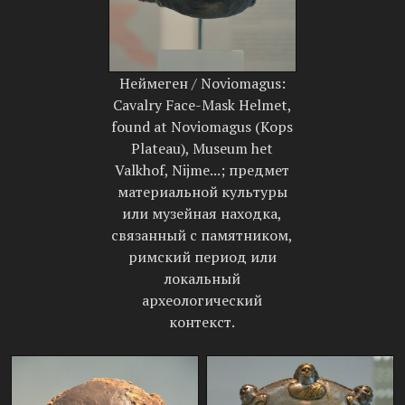
Неймеген / Noviomagus:
Cavalry Face-Mask Helmet,
found at Noviomagus (Kops
Plateau), Museum het
Valkhof, Nijme...; предмет
материальной культуры
или музейная находка,
связанный с памятником,
римский период или
локальный
археологический
контекст.