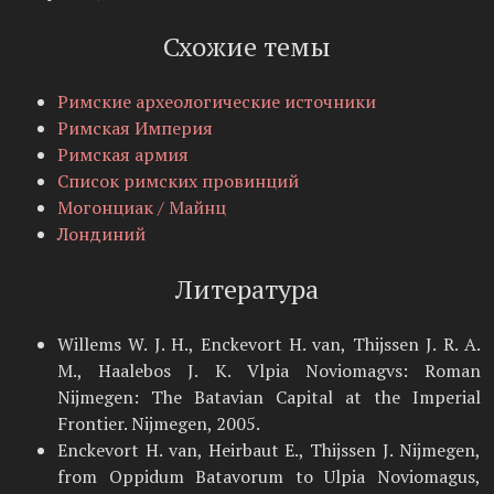
Схожие темы
Римские археологические источники
Римская Империя
Римская армия
Список римских провинций
Могонциак / Майнц
Лондиний
Литература
Willems W. J. H., Enckevort H. van, Thijssen J. R. A.
M., Haalebos J. K. Vlpia Noviomagvs: Roman
Nijmegen: The Batavian Capital at the Imperial
Frontier. Nijmegen, 2005.
Enckevort H. van, Heirbaut E., Thijssen J. Nijmegen,
from Oppidum Batavorum to Ulpia Noviomagus,