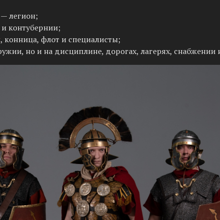
 — легион;
 и контубернии;
и
, конница, флот и специалисты;
ружии, но и на дисциплине, дорогах, лагерях, снабжени