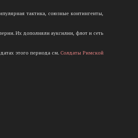
ипулярная тактика, союзные контингенты,
ерии. Их дополняли ауксилии, флот и сеть
лдатах этого периода см.
Солдаты Римской