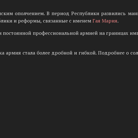
нским ополчением. В период Республики развились ман
блики и реформы, связанные с именем
Гая Мария
.
ли постоянной профессиональной армией на границах имп
ека армия стала более дробной и гибкой. Подробнее о со