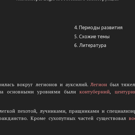
Периоды развития
Схожие темы
Литература
оилась вокруг легионов и ауксилий.
Легион
был тяжел
она основными уровнями были
контуберний
,
центури
легкой пехотой, лучниками, пращниками и специализи
ражданство. Кроме сухопутных частей существовал
во