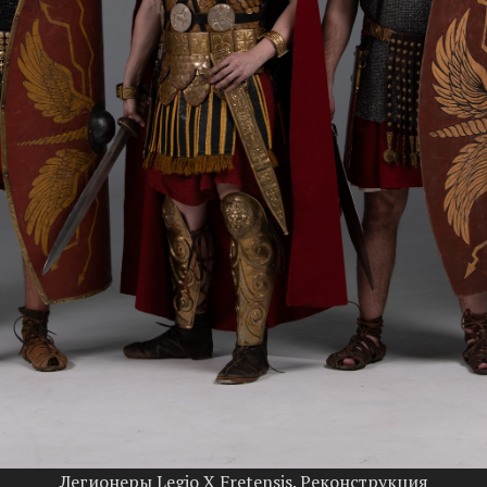
Легионеры Legio X Fretensis. Реконструкция