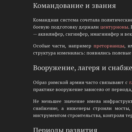
Командование и звания
Командная система сочетала политически
боевую подготовку держали
центурионы
.
— аквилифер, сигнифер, имагинифер и век
Особые части, например
преторианцы
, 
структура изменилась: появились полевые
Вооружение, лагеря и снабж
Образ римской армии часто связывают с
г
практике вооружение зависело от периода,
Не меньшее значение имела инфраструк
снабжение, а инженеры строили мосты,
инструментом строительства, контроля т
Периоды развития