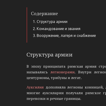
Содержание
Структура армии
Командование и звания
Вооружение, лагеря и снабжение
Структура армии
В эпоху принципата римская армия стр
назывались
легионерами
. Внутри леги
центурионы, трибуны и легат.
Ауксилия
дополняла легионы конницей, 
многие ауксиларии получали римское г
перевозки и речные границы.