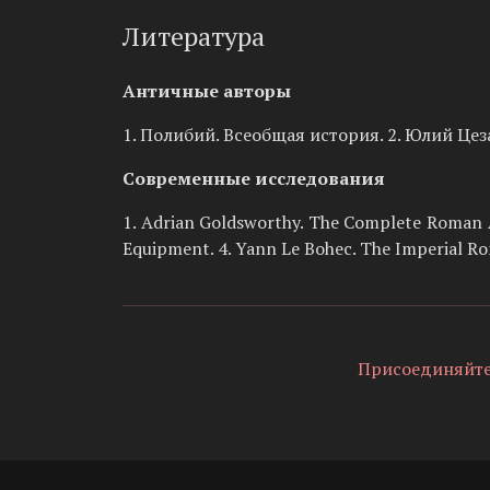
Литература
Античные авторы
1. Полибий. Всеобщая история. 2. Юлий Цез
Современные исследования
1. Adrian Goldsworthy. The Complete Roman Ar
Equipment. 4. Yann Le Bohec. The Imperial R
Присоединяйтесь