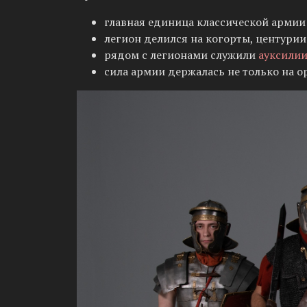
главная единица классической армии
легион делился на когорты, центурии
рядом с легионами служили
ауксили
сила армии держалась не только на о