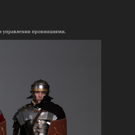
и и управлении провинциями.