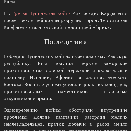
Рима.
III.
Третья Пуническая война
Рим осадил Карфаген и
после трехлетней войны разрушил город. Территория
Карфагена стала римской провинцией Африка.
Последствия
Победа в Пунических войнах изменила саму Римскую
республику. Рим получил первые заморские
провинции, стал морской державой и включился в
политику Испании, Африки и эллинистического
Востока. Военные успехи усилили роль полководцев,
провинциальных наместников, налоговых
откупщиков и армии.
Одновременно войны обострили внутренние
проблемы. Долгие кампании разоряли мелких
землевладельцев, приток добычи и рабов менял