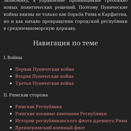
экономику, а управление провинциями требовало
новых политических решений. Поэтому Пунические
войны важны не только как борьба Рима и Карфагена,
но и как начало превращения городской республики
в средиземноморскую державу.
Навигация по теме
I. Войны
Первая Пуническая война
Вторая Пуническая война
Третья Пуническая война
II. Римская сторона
Римская Республика
Римские военные кампании Республики
История республиканского флота древнего Рима
Древнеримский военный флот