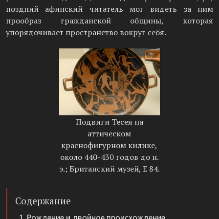
поздний афинский читатель мог видеть за ним
прообраз гражданской общины, которая
упорядочивает пространство вокруг себя.
Подвиги Тесея на
аттическом
краснофигурном килике,
около 440-430 годов до н.
э.; Британский музей, E 84.
Содержание
Рождение и двойное происхождение