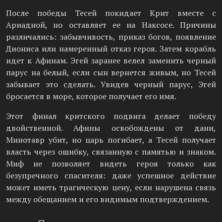
После победы Тесей покидает Крит вместе с
Ариадной, но оставляет ее на Наксосе. Причины
различались: забывчивость, приказ богов, появление
Диониса или намеренный отказ героя. Затем корабль
идет к Афинам. Эгей заранее велел заменить черный
парус на белый, если сын вернется живым, но Тесей
забывает это сделать. Увидев черный парус, Эгей
бросается в море, которое получает его имя.
Этот финал критского подвига делает победу
двойственной. Афины освобождены от дани,
Минотавр убит, но царь погибает, а Тесей получает
власть через ошибку, связанную с памятью и знаком.
Миф не позволяет видеть героя только как
безупречного спасителя: даже успешное действие
может иметь трагическую цену, если нарушена связь
между обещанием и его видимым подтверждением.