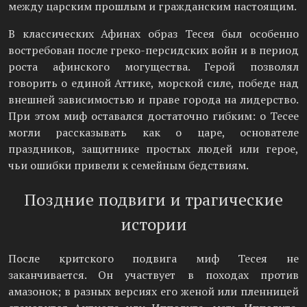
между царским прошлым и гражданским настоящим.
В классических Афинах образ Тесея был особенно
востребован после греко-персидских войн и в период
роста афинского могущества. Герой позволял
говорить о единой Аттике, морской силе, победе над
внешней зависимостью и праве города на лидерство.
При этом миф оставался достаточно гибким: о Тесее
могли рассказывать как о царе, основателе
праздников, защитнике простых людей или герое,
чьи ошибки привели к семейным бедствиям.
Поздние подвиги и трагические
истории
После критского подвига миф Тесея не
заканчивается. Он участвует в походах против
амазонок; в разных версиях его женой или пленницей