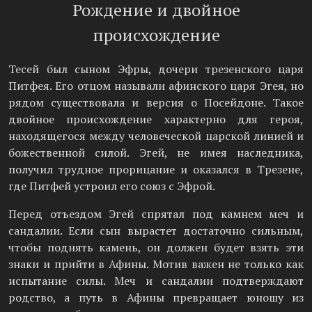
Рождение и двойное
происхождение
Тесей был сыном Эфры, дочери трезенского царя
Питфея. Его отцом называли афинского царя Эгея, но
рядом существовала и версия о Посейдоне. Такое
двойное происхождение характерно для героя,
находящегося между человеческой царской линией и
божественной силой. Эгей, не имея наследника,
получил трудное прорицание и оказался в Трезене,
где Питфей устроил его союз с Эфрой.
Перед отъездом Эгей спрятал под камнем меч и
сандалии. Если сын вырастет достаточно сильным,
чтобы поднять камень, он должен будет взять эти
знаки и прийти в Афины. Мотив важен не только как
испытание силы. Меч и сандалии подтверждают
родство, а путь в Афины превращает юношу из