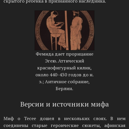
скрытого ребенка в признанного наследника.
Фемида дает прорицание
Эгею. Аттический
краснофигурный килик,
около 440-430 годов до н.
э.; Античное собрание,
Берлин.
Версии и источники мифа
Миф о Тесее дошел в нескольких слоях. В нем
соединены старые героические сюжеты, афинская