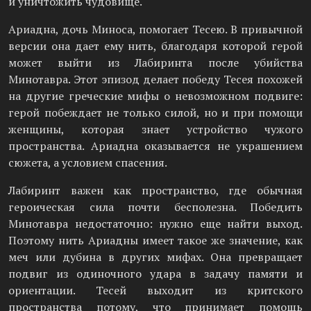
и уничтожить чудовище.
Ариадна, дочь Миноса, помогает Тесею. В привычной
версии она дает ему нить, благодаря которой герой
может выйти из Лабиринта после убийства
Минотавра. Этот эпизод делает победу Тесея похожей
на другие греческие мифы о невозможном подвиге:
герой побеждает не только силой, но и при помощи
женщины, которая знает устройство чужого
пространства. Ариадна оказывается не украшением
сюжета, а условием спасения.
Лабиринт важен как пространство, где обычная
героическая сила почти бесполезна. Победить
Минотавра недостаточно: нужно еще найти выход.
Поэтому нить Ариадны имеет такое же значение, как
меч или дубина в других мифах. Она превращает
подвиг из одиночного удара в задачу памяти и
ориентации. Тесей выходит из критского
пространства потому, что принимает помощь