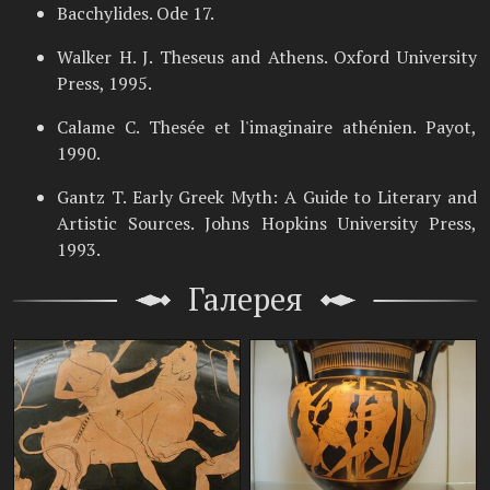
Bacchylides. Ode 17.
Walker H. J. Theseus and Athens. Oxford University
Press, 1995.
Calame C. Thesée et l'imaginaire athénien. Payot,
1990.
Gantz T. Early Greek Myth: A Guide to Literary and
Artistic Sources. Johns Hopkins University Press,
1993.
Галерея