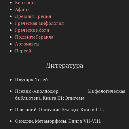
Кентавры
Афины
Древняя Греция
Греческая мифология
Греческие боги
Подвиги Геракла
Аргонавты
Персей
Литература
Плутарх. Тесей.
Псевдо-Аполлодор. Мифологическая
библиотека. Книга III; Эпитома.
Павсаний. Описание Эллады. Книги I-II.
Овидий. Метаморфозы. Книги VII-VIII.