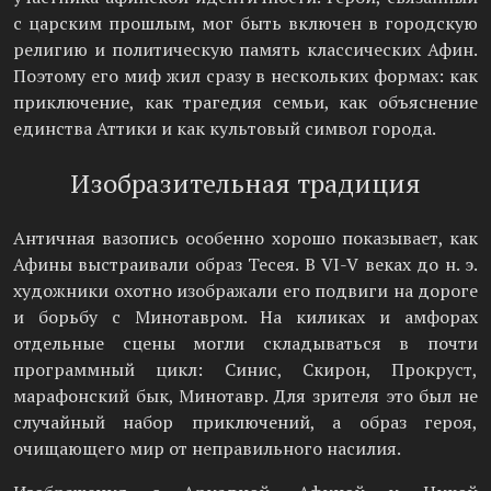
с царским прошлым, мог быть включен в городскую
религию и политическую память классических Афин.
Поэтому его миф жил сразу в нескольких формах: как
приключение, как трагедия семьи, как объяснение
единства Аттики и как культовый символ города.
Изобразительная традиция
Античная вазопись особенно хорошо показывает, как
Афины выстраивали образ Тесея. В VI-V веках до н. э.
художники охотно изображали его подвиги на дороге
и борьбу с Минотавром. На киликах и амфорах
отдельные сцены могли складываться в почти
программный цикл: Синис, Скирон, Прокруст,
марафонский бык, Минотавр. Для зрителя это был не
случайный набор приключений, а образ героя,
очищающего мир от неправильного насилия.