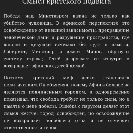
Смысл критского подвига
Победа над Минотавром важна не только как
убийство чудовища. В афинской перспективе это
освобождение от внешней зависимости, прекращение
человеческой дани и разрушение пространства, где
юноши и девушки исчезают без суда и памяти.
Лабиринт, Минотавр и власть Миноса образуют
систему страха; Тесей разрушает ее изнутри и
возвращает афинских детей домой.
Поэтому критский миф легко становился
политическим. Он объяснял, почему Афины больше не
являются подчиненным городом, и одновременно
показывал, что свобода требует не только силы, но и
памяти о цене победы. Ошибка с парусом делает этот
смысл жестче: город освобожден, но освобождение
не возвращает погибшего отца и не отменяет
ответственности героя.