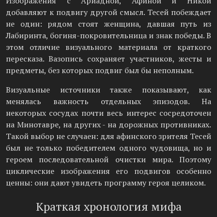
Изображения с Ариадной, Афиной и Никой
добавляют к подвигу другой смысл. Тесей побеждает
не один: рядом стоят женщина, давшая путь из
Лабиринта, богиня-покровительница и знак победы. В
этом отличие визуального материала от краткого
пересказа. Вазопись сохраняет участников, жесты и
предметы, без которых подвиг был бы неполным.
Визуальные источники также показывают, как
менялась важность отдельных эпизодов. На
некоторых сосудах почти весь интерес сосредоточен
на Минотавре, на других - на дорожных противниках.
Такой выбор не случаен: для афинского зрителя Тесей
был не только победителем одного чудовища, но и
героем последовательной очистки мира. Поэтому
циклические изображения его подвигов особенно
ценны: они дают увидеть программу героя целиком.
Краткая хронология мифа