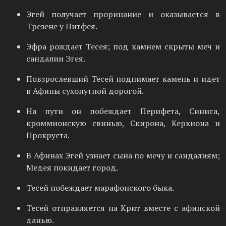
Эгей получает прорицание и оказывается в
Трезене у Питфея.
Эфра рождает Тесея; под камнем скрыты меч и
сандалии Эгея.
Повзрослевший Тесей поднимает камень и идет
в Афины сухопутной дорогой.
На пути он побеждает Перифета, Синиса,
кроммионскую свинью, Скирона, Керкиона и
Прокруста.
В Афинах Эгей узнает сына по мечу и сандалиям;
Медея покидает город.
Тесей побеждает марафонского быка.
Тесей отправляется на Крит вместе с афинской
данью.