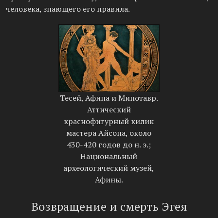
человека, знающего его правила.
Тесей, Афина и Минотавр.
Аттический
краснофигурный килик
мастера Айсона, около
430-420 годов до н. э.;
Национальный
археологический музей,
Афины.
Возвращение и смерть Эгея