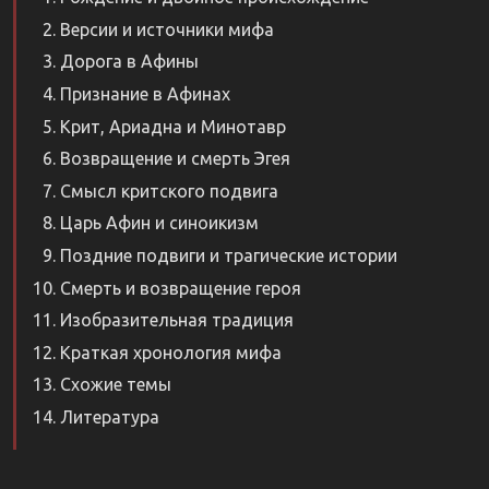
Версии и источники мифа
Дорога в Афины
Признание в Афинах
Крит, Ариадна и Минотавр
Возвращение и смерть Эгея
Смысл критского подвига
Царь Афин и синоикизм
Поздние подвиги и трагические истории
Смерть и возвращение героя
Изобразительная традиция
Краткая хронология мифа
Схожие темы
Литература