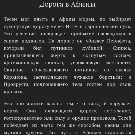
Дорога в Афины
Тесей мог плыть в Афины морем, но выбирает
сухопутную дорогу через Истм и Саронический путь.
Это решение превращает прибытие наследника в
серию подвигов. На дороге он убивает Перифета,
который бил путников дубиной; Синиса,
привязывавшего жертв к согнутым соснам;
кроммионскую свинью, угрожавшую местности;
Скирона, сбрасывавшего путников со скалы;
Керкиона, заставлявшего чужаков бороться; и
Прокруста, подгонявшего тела гостей под свою
кровать.
Эти противники важны тем, что каждый нарушает
норму. Они превращают дорогу, состязание,
гостеприимство или силу в орудие произвола. Тесей
побеждает их часто тем же способом, каким они
мучили других. Так путь к Афинам становится