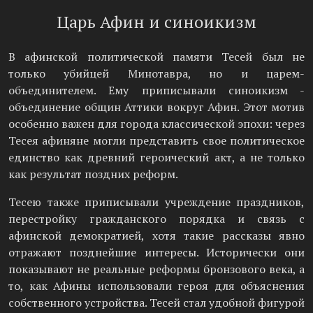
Царь Афин и синоикизм
В афинской политической памяти Тесей был не
только убийцей Минотавра, но и царем-
объединителем. Ему приписывали синоикизм -
объединение общин Аттики вокруг Афин. Этот мотив
особенно важен для города классической эпохи: через
Тесея афиняне могли представить свое политическое
единство как древний героический акт, а не только
как результат поздних реформ.
Тесею также приписывали учреждение праздников,
перестройку гражданского порядка и связь с
афинской демократией, хотя такие рассказы явно
отражают позднейшие интересы. Исторически они
показывают не реальные реформы бронзового века, а
то, как Афины использовали героя для объяснения
собственного устройства. Тесей стал удобной фигурой