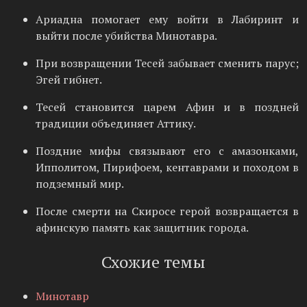
Ариадна помогает ему войти в Лабиринт и
выйти после убийства Минотавра.
При возвращении Тесей забывает сменить парус;
Эгей гибнет.
Тесей становится царем Афин и в поздней
традиции объединяет Аттику.
Поздние мифы связывают его с амазонками,
Ипполитом, Пирифоем, кентаврами и походом в
подземный мир.
После смерти на Скиросе герой возвращается в
афинскую память как защитник города.
Схожие темы
Минотавр