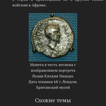
войскам в Африке.
Монета в честь легиона с
изображением портрета
Луция Клодия Мацера.
Дата чеканки 68 г. Лондон.
Британский музей
Схожие темы