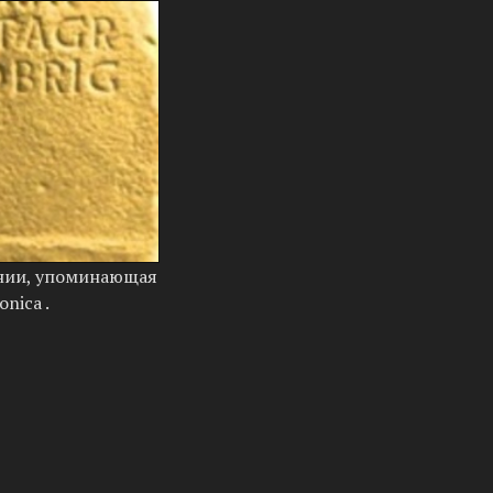
ании, упоминающая
onica .