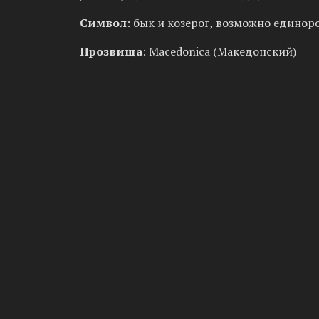
Символ
: бык и козерог, возможно единор
Прозвища
: Macedonica (Македонский)