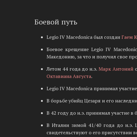
Боевой путь
Legio IV Macedonica был создан
Гаем 
Боевое крещение Legio IV Macedoni
Македонию, за что и получил свое пр
Летом 44 года до н.э.
Марк Антоний
о
Октавиана Августа
.
Legio IV Macedonica принимал участие
В борьбе убийц Цезаря и его наследни
В 42 году до н.э. принимал участие 
В Италии зимой 41/40 года до н.э.
свидетельствуют о его присутствии 