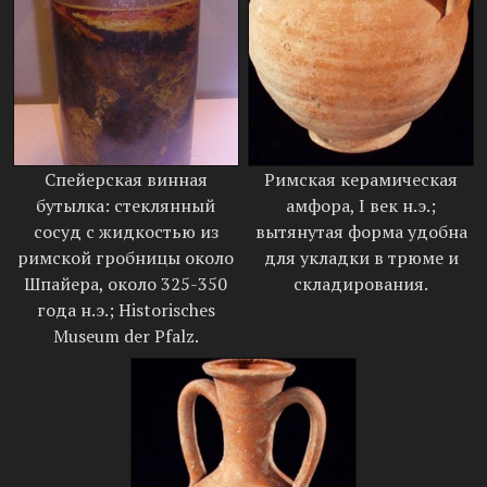
Спейерская винная
Римская керамическая
бутылка: стеклянный
амфора, I век н.э.;
сосуд с жидкостью из
вытянутая форма удобна
римской гробницы около
для укладки в трюме и
Шпайера, около 325-350
складирования.
года н.э.; Historisches
Museum der Pfalz.