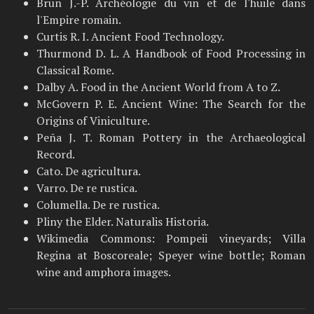
Brun J.-P. Archéologie du vin et de l'huile dans
l'Empire romain.
Curtis R. I. Ancient Food Technology.
Thurmond D. L. A Handbook of Food Processing in
Classical Rome.
Dalby A. Food in the Ancient World from A to Z.
McGovern P. E. Ancient Wine: The Search for the
Origins of Viniculture.
Peña J. T. Roman Pottery in the Archaeological
Record.
Cato. De agricultura.
Varro. De re rustica.
Columella. De re rustica.
Pliny the Elder. Naturalis Historia.
Wikimedia Commons: Pompeii vineyards; Villa
Regina at Boscoreale; Speyer wine bottle; Roman
wine and amphora images.