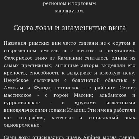
регионом и торговым
маршрутом.
Сорта лозы и знаменитые вина
Названия римских вин часто связаны не с сортом в
современном смысле, а с местом и репутацией.
Фалернское вино из Кампании считалось одним из
самых престижных; античные авторы выделяли его
крепость, способность к выдержке и высокую цену.
Цекубское связывали с болотистой областью у
Амиклы и Фунди; сетинское - с районом Сетии;
массикское - с горой Массик; альбанское и
суррентинское - с другими известными
винодельческими зонами Италии. Эти имена работали
как география, качество и социальный знак
одновременно.
Сами лозы описывались иначе. Aminea могла давать