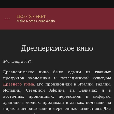
LEG
·
X
·
FRET
･･･
Make Roma Great Again
Древнеримское вино
Мыслевцев А.С.
Древнеримское вино было одним из главных
продуктов экономики и повседневной культуры
Древнего Рима
. Его производили в Италии, Галлии,
Испании, Северной Африке, на Балканах и в
восточных провинциях; перевозили в амфорах,
хранили в долиях, продавали в лавках, подавали на
пирах и использовали в жертвенных возлияниях. Для