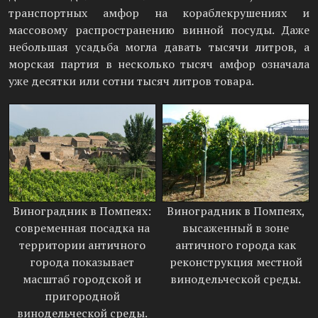
транспортных амфор на кораблекрушениях и
массовому распространению винной посуды. Даже
небольшая усадьба могла давать тысячи литров, а
морская партия в несколько тысяч амфор означала
уже десятки или сотни тысяч литров товара.
Виноградник в Помпеях:
Виноградник в Помпеях,
современная посадка на
высаженный в зоне
территории античного
античного города как
города показывает
реконструкция местной
масштаб городской и
винодельческой среды.
пригородной
винодельческой среды.