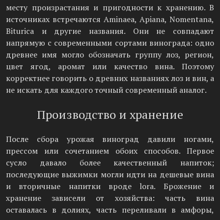
месту произрастания и пригодности к хранению. В
источниках встречаются Aminaea, Apiana, Nomentana,
Biturica и другие названия. Они не совпадают
напрямую с современными сортами винограда: одно
древнее имя могло обозначать группу лоз, регион,
цвет ягод, аромат или качество вина. Поэтому
корректнее говорить о древних названиях лоз и вин, а
не искать для каждого точный современный аналог.
Производство и хранение
После сбора урожая виноград давили ногами,
прессом или сочетанием обоих способов. Первое
сусло давало более качественный напиток;
последующие выжимки могли идти на дешевые вина
и вторичные напитки вроде lora. Брожение и
хранение зависели от хозяйства: часть вина
оставалась в долиях, часть переливали в амфоры,