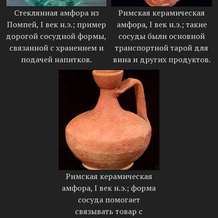
Стеклянная амфора из
Римская керамическая
Помпей, I век н.э.; пример
амфора, I век н.э.; такие
дорогой сосудной формы,
сосуды были основной
связанной с хранением и
транспортной тарой для
подачей напитков.
вина и других продуктов.
Римская керамическая
амфора, I век н.э.; форма
сосуда помогает
связывать товар с