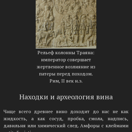
Рельеф колонны Траяна:
император совершает
жертвенное возлияние из
патеры перед походом.
Рим, II век н.э.
Находки и археология вина
Чаще всего древнее вино доходит до нас не как
жидкость, а как сосуд, пробка, смола, надпись,
давильня или химический след. Амфоры с клеймами