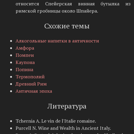
относится Спейерская винная бутылка из
римской гробницы около Шпайера.
Схожие темы
Алкогольные напитки в античности
Амфора
Помпеи
Каупона
Попина
Термополий
Древний Рим
Античная эпоха
Литература
Tchernia A. Le vin de l'Italie romaine.
Purcell N. Wine and Wealth in Ancient Italy.