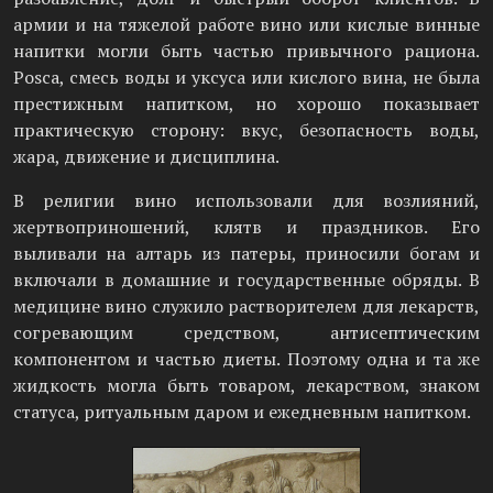
армии и на тяжелой работе вино или кислые винные
напитки могли быть частью привычного рациона.
Posca, смесь воды и уксуса или кислого вина, не была
престижным напитком, но хорошо показывает
практическую сторону: вкус, безопасность воды,
жара, движение и дисциплина.
В религии вино использовали для возлияний,
жертвоприношений, клятв и праздников. Его
выливали на алтарь из патеры, приносили богам и
включали в домашние и государственные обряды. В
медицине вино служило растворителем для лекарств,
согревающим средством, антисептическим
компонентом и частью диеты. Поэтому одна и та же
жидкость могла быть товаром, лекарством, знаком
статуса, ритуальным даром и ежедневным напитком.