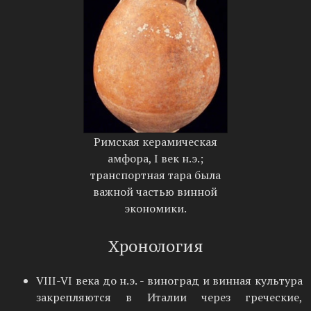
Римская керамическая
амфора, I век н.э.;
транспортная тара была
важной частью винной
экономики.
Хронология
VIII-VI века до н.э. - виноград и винная культура
закрепляются в Италии через греческие,