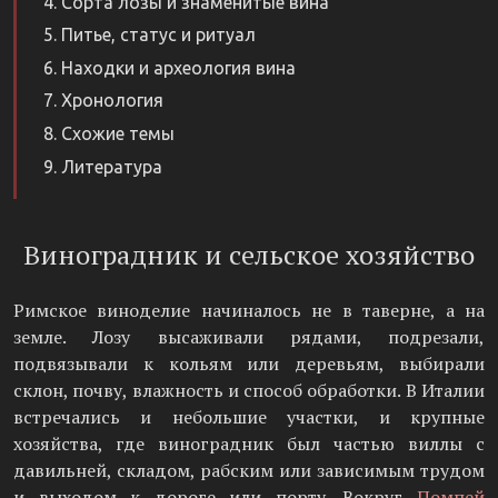
Сорта лозы и знаменитые вина
Питье, статус и ритуал
Находки и археология вина
Хронология
Схожие темы
Литература
Виноградник и сельское хозяйство
Римское виноделие начиналось не в таверне, а на
земле. Лозу высаживали рядами, подрезали,
подвязывали к кольям или деревьям, выбирали
склон, почву, влажность и способ обработки. В Италии
встречались и небольшие участки, и крупные
хозяйства, где виноградник был частью виллы с
давильней, складом, рабским или зависимым трудом
и выходом к дороге или порту. Вокруг
Помпей