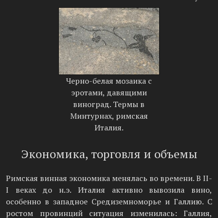
Черно-белая мозаика с
эротами, давящими
виноград. Термы в
Минтурнах, римская
Италия.
Экономика, торговля и объемы
Римская винная экономика менялась во времени. В II-
I веках до н.э. Италия активно вывозила вино,
особенно в западное Средиземноморье и Галлию. С
ростом провинций ситуация изменилась: Галлия,