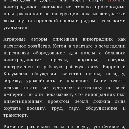
виноградники занимали не только пригородные
поля: раскопки и реконструкции показывают участки
лозы внутри городской среды и рядом с сельскими
усадьбами.
Аграрные авторы описывали виноградник как
расчетное хозяйство. Катон в трактате о земледелии
перечислял оборудование для виллы с большим
виноградником: прессы, корзины, сосуды,
инструменты и рабскую рабочую силу. Варрон и
Колумелла обсуждали качество почвы, посадку,
обрезку, урожайность и хранение. Такие тексты
нельзя читать как среднюю статистику по всей
империи, но они показывают, что виноградник был
инвестиционным проектом: земля должна была
окупать посадку, труд, тару, оборудование и
транспорт.
Римляне различали лозы по вкусу, устойчивости,