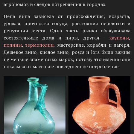
агрономов и следов потребления в городах.
Цена вина зависела от происхождения, возраста,
урожая, прочности сосуда, расстояния перевозки и
репутации места. Одна часть рынка обслуживала
состоятельные дома и пиры, другая -
каупоны
,
попины
,
термополии
, мастерские, корабли и лагеря.
Дешевое вино, кислое вино, posca и lora были важны
не меньше знаменитых марок, потому что именно они
показывают массовое повседневное потребление.