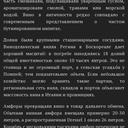
часть смешивали, подслащивали уваренным суслом,
ароматизировали смолой, травами или морской
водой. Вино в античности редко совпадало с
современным представлением о чистом
бутилированном напитке.
Долии были крупными стационарными сосудами.
Винодельческая вилла Регина в Боскореале дает
хороший масштаб: в погребе находились 18 долий
общей вместимостью около 10 тысяч литров. Это не
столица и не огромный порт, а сельская усадьба у
Помпей; тем показательнее объем. Если небольшое
хозяйство могло хранить такие партии, то
региональная сеть вилл, складов и портов объясняет
массовость вина в Италии и провинциях.
Амфоры превращали вино в товар дальнего обмена.
Обычная винная амфора вмещала примерно 20-30
литров, а распространенная Dressel 1 около 26 литров.
Корабль с несколькими тысячами амфор перевозил не