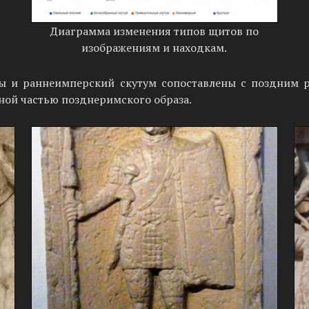
Диаграмма изменения типов щитов по
изображениям и находкам.
 и раннеимперский скутум сопоставлены с поздним р
ной частью позднеримского образа.