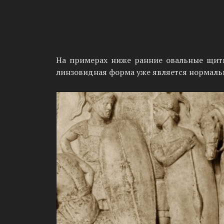
На примерах ниже ранние овальные щиты
линзовидная форма уже является нормаль