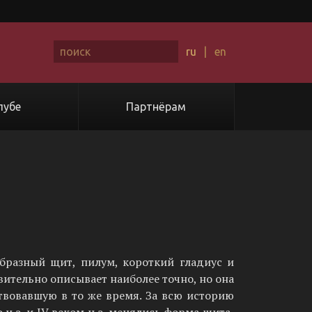
ru
|
en
лубе
Партнёрам
бразный щит, пилум, короткий гладиус и
вительно описывает наиболее точно, но она
твовавшую в то же время. За всю историю