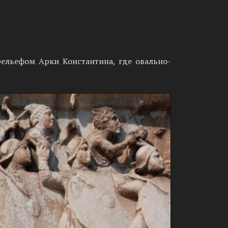
ельефом Арки Константина, где овально-