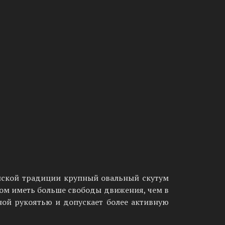
анской традиции крупный овальный скутум
том иметь больше свободы движения, чем в
ной рукоятью и допускает более активную