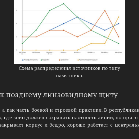
Схема распределения источников по типу
памятника.
а к позднему линзовидному щиту
 а как часть боевой и строевой практики. В республик
 где воин должен сохранять плотность линии, но при э
закрывает корпус и бедро, хорошо работает с централь