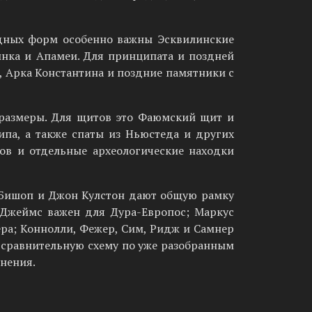
одных форм особенно важны Эсквилинские
инка и Апамеи. Для принципата и поздней
 Арка Константина и поздние памятники с
 размеры. Для щитов это Фаюмский щит и
ипа, а также спаты из Ньюстеда и других
ов и отдельные археологические находки
 Бишоп и Джон Кулстон дают общую рамку
 Джеймс важен для Дура-Европос; Маркус
ра; Коннолли, Фежер, Сим, Ридж и Самнер
к сравнительную схему по уже разобранным
нения.