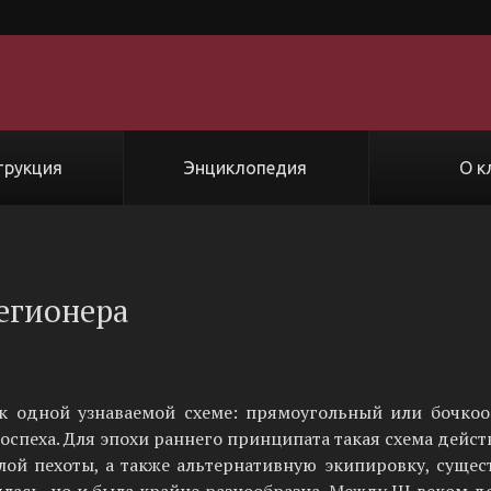
трукция
Энциклопедия
О к
егионера
 к одной узнаваемой схеме: прямоугольный или бочкоо
доспеха. Для эпохи раннего принципата такая схема дейст
ой пехоты, а также альтернативную экипировку, сущес