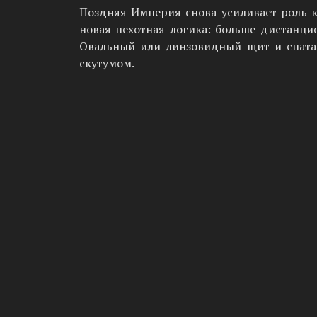
Поздняя Империя снова усиливает роль к
новая пехотная логика: больше дистанци
Овальный или линзовидный щит и спата 
скутумом.