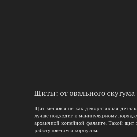
Щиты: от овального скутум
Щит менялся не как декоративная деталь,
лучше подходит к манипулярному порядку,
архаичной копейной фаланге. Такой щит 
работу плечом и корпусом.