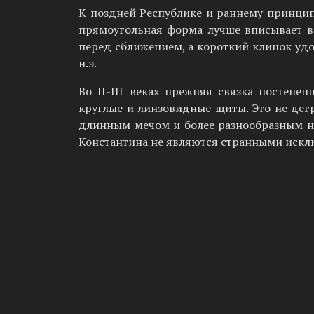
К поздней Республике и раннему принципа
прямоугольная форма лучше вписывает в
перед сближением, а короткий клинок удоб
н.э.
Во II-III веках прежняя связка постепе
круглые и линзовидные щиты. Это не дегр
длинным мечом и более разнообразным н
Константина не являются странными искл