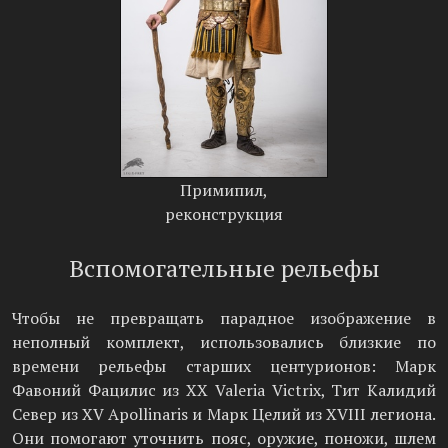
Примипил,
реконструкция
Вспомогательные рельефы
Чтобы не превращать парадное изображение в
неполный комплект, использовались близкие по
времени рельефы старших центурионов: Марк
Фавоний Фацилис из XX Valeria Victrix, Тит Калидий
Север из XV Apollinaris и Марк Целий из XVIII легиона.
Они помогают уточнить пояс, оружие, поножи, шлем