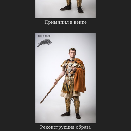
Примипил в венке
Реконструкция образа