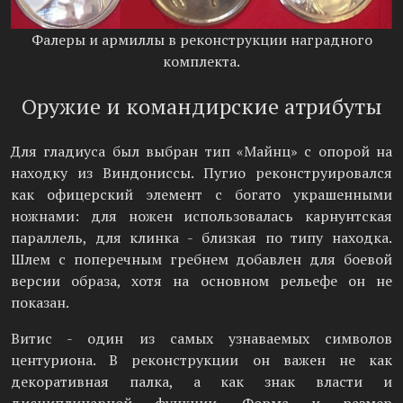
Фалеры и армиллы в реконструкции наградного
комплекта.
Оружие и командирские атрибуты
Для гладиуса был выбран тип «Майнц» с опорой на
находку из Виндониссы. Пугио реконструировался
как офицерский элемент с богато украшенными
ножнами: для ножен использовалась карнунтская
параллель, для клинка - близкая по типу находка.
Шлем с поперечным гребнем добавлен для боевой
версии образа, хотя на основном рельефе он не
показан.
Витис - один из самых узнаваемых символов
центуриона. В реконструкции он важен не как
декоративная палка, а как знак власти и