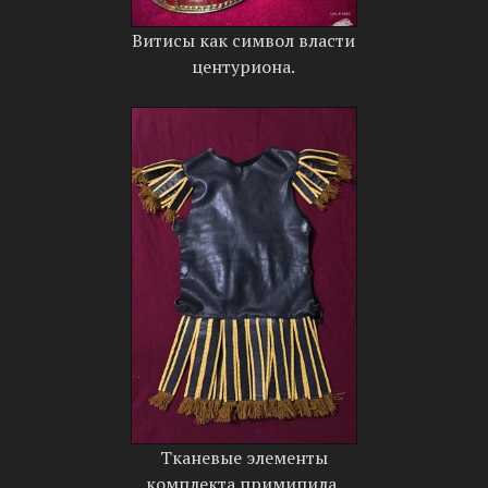
Витисы как символ власти
центуриона.
Тканевые элементы
комплекта примипила.