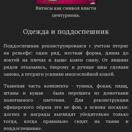
Витисы как символ власти
центуриона.
Одежда и поддоспешник
Поддоспешник реконструировался с учетом птериг
на рельефе: один ряд, жесткая форма, длина до
локтей на плечах и выше колен снизу. От лишних
рядов отказались, бахрому и ручные швы сделали
заново, а птериги усилили многослойной кожей.
Тканевая часть комплекта - туника, фокал, плащ,
штаны и кушак - была перешита из домоткани
полотняного плетения. Для реконструкции
офицерского образа это не фон, а основа посадки:
доспех и награды выглядят убедительно только
тогда, когда правильно сидят на ткани и
поддоспешнике.