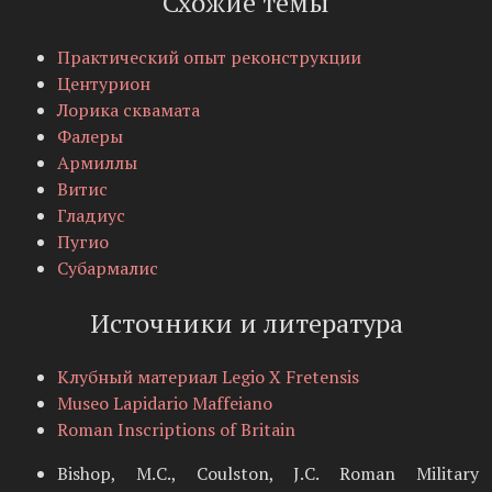
Схожие темы
Практический опыт реконструкции
Центурион
Лорика сквамата
Фалеры
Армиллы
Витис
Гладиус
Пугио
Субармалис
Источники и литература
Клубный материал Legio X Fretensis
Museo Lapidario Maffeiano
Roman Inscriptions of Britain
Bishop, M.C., Coulston, J.C. Roman Military