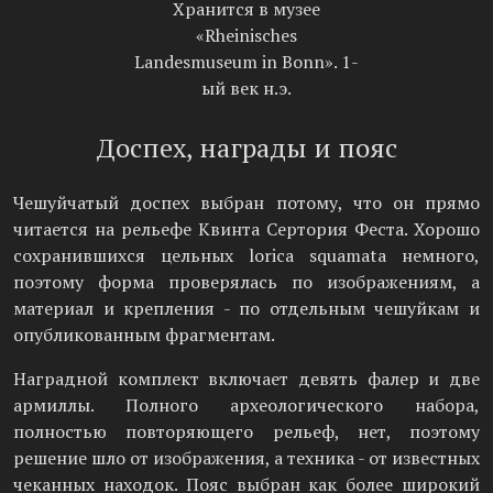
Хранится в музее
«Rheinisches
Landesmuseum in Bonn». 1-
ый век н.э.
Доспех, награды и пояс
Чешуйчатый доспех выбран потому, что он прямо
читается на рельефе Квинта Сертория Феста. Хорошо
сохранившихся цельных lorica squamata немного,
поэтому форма проверялась по изображениям, а
материал и крепления - по отдельным чешуйкам и
опубликованным фрагментам.
Наградной комплект включает девять фалер и две
армиллы. Полного археологического набора,
полностью повторяющего рельеф, нет, поэтому
решение шло от изображения, а техника - от известных
чеканных находок. Пояс выбран как более широкий