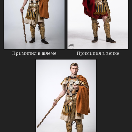
Примипил в шлеме
Примипил в венке