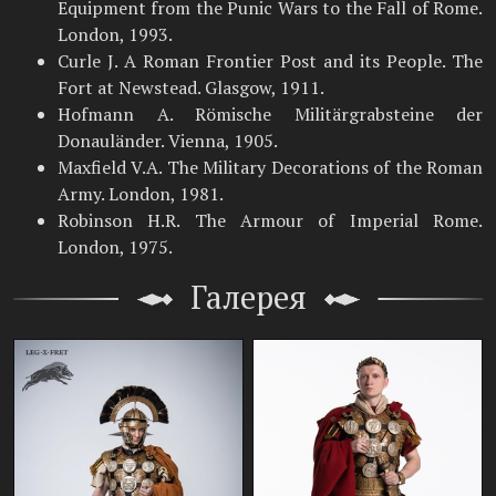
Equipment from the Punic Wars to the Fall of Rome.
London, 1993.
Curle J. A Roman Frontier Post and its People. The
Fort at Newstead. Glasgow, 1911.
Hofmann A. Römische Militärgrabsteine der
Donauländer. Vienna, 1905.
Maxfield V.A. The Military Decorations of the Roman
Army. London, 1981.
Robinson H.R. The Armour of Imperial Rome.
London, 1975.
Галерея