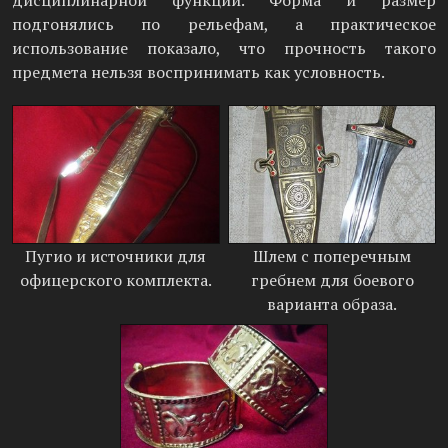
дисциплинарной функции. Форма и размер
подгонялись по рельефам, а практическое
использование показало, что прочность такого
предмета нельзя воспринимать как условность.
Пугио и источники для
Шлем с поперечным
офицерского комплекта.
гребнем для боевого
варианта образа.