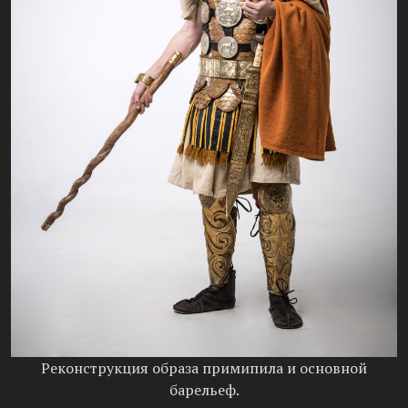
Реконструкция образа примипила и основной
барельеф.