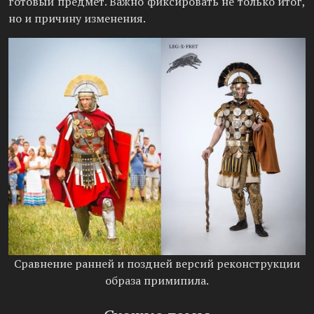
готовый предмет. Важно фиксировать не только итог,
но и причину изменения.
Сравнение ранней и поздней версий реконструкции
образа примипила.