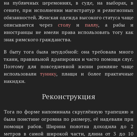
на публичных церемониях, в суде, на выборах, в
сенате, при исполнении магистратур и религиозных
обязанностей. Женская одежда высокого статуса чаще
описывается через
столу
и
паллу
, а рабы и
иностранцы не имели права использовать тогу как
знак римского гражданства.
В быту тога была неудобной: она требовала много
ткани, правильной драпировки и часто помощи слуг.
Поэтому для повседневной жизни римляне чаще
использовали
тунику
, плащи и более практичные
накидки.
Реконструкция
Тога по форме напоминала скруглённую трапецию и
была поистине огромна по размеру, её надевали при
помощи рабов. Ширина полотна доходила до 2
метров в самой широкой части, длина от 3 до 10