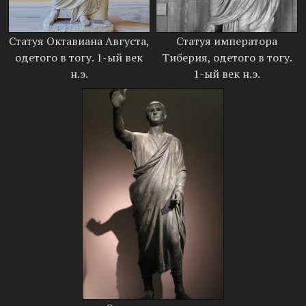
Статуя Октавиана Августа,
Статуя императора
одетого в тогу. 1-ый век
Тиберия, одетого в тогу.
н.э.
1-ый век н.э.