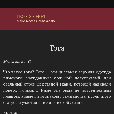
LEG
·
X
·
FRET
･･･
Make Roma Great Again
Тога
Мыслевцев А.С.
Что такое тога? Тога — официальная верхняя одежда
римского гражданина: большой полукруглый или
овальный отрез шерстяной ткани, который надевали
поверх туники. В Риме она была не повседневным
плащом, а заметным знаком гражданства, публичного
статуса и участия в политической жизни.
Кратко: