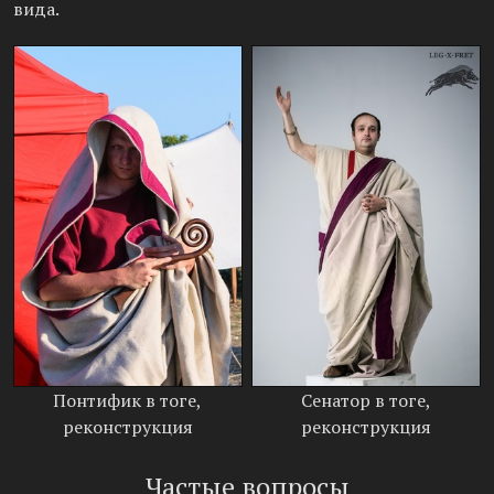
вида.
Понтифик в тоге,
Сенатор в тоге,
реконструкция
реконструкция
Частые вопросы