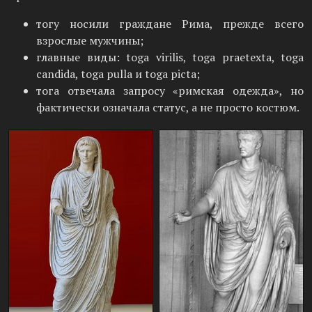
тогу носили граждане Рима, прежде всего
взрослые мужчины;
главные виды: toga virilis, toga praetexta, toga
candida, toga pulla и toga picta;
тога отвечала запросу «римская одежда», но
фактически означала статус, а не просто костюм.