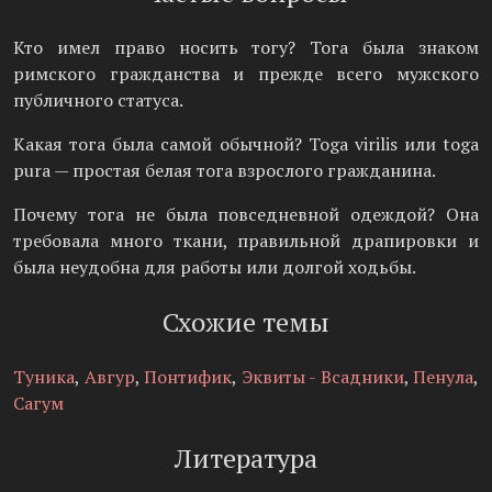
Кто имел право носить тогу? Тога была знаком
римского гражданства и прежде всего мужского
публичного статуса.
Какая тога была самой обычной? Toga virilis или toga
pura — простая белая тога взрослого гражданина.
Почему тога не была повседневной одеждой? Она
требовала много ткани, правильной драпировки и
была неудобна для работы или долгой ходьбы.
Схожие темы
Туника
,
Авгур
,
Понтифик
,
Эквиты - Всадники
,
Пенула
,
Сагум
Литература