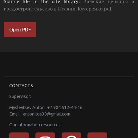
Source file in the site library:
Римские цензоры и
градостроительство в Италии-Кучеренко.pdf
Open PDF
CONTACTS
Supervisor:
Myslevtsev Anton
+7 904 512-44-16
Email:
antonitos38@gmail.com
Our information resources: